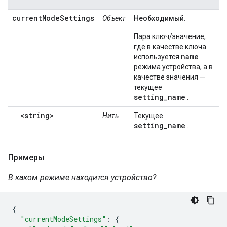
currentModeSettings
Объект
Необходимый.
Пара ключ/значение,
где в качестве ключа
name
используется
режима устройства, а в
качестве значения —
текущее
setting_name
.
<string>
Нить
Текущее
setting_name
.
Примеры
В каком режиме находится устройство?
{
"currentModeSettings"
:
{