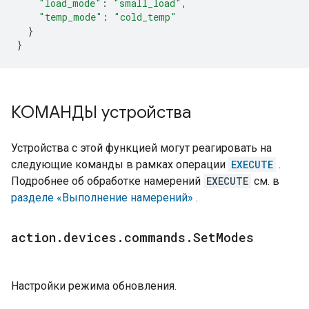
"load_mode"
:
"small_load"
,
"temp_mode"
:
"cold_temp"
}
}
КОМАНДЫ устройства
Устройства с этой функцией могут реагировать на
следующие команды в рамках операции
EXECUTE
.
Подробнее об обработке намерений
EXECUTE
см. в
разделе «Выполнение намерений»
.
action
.
devices
.
commands
.
Set
Modes
Настройки режима обновления.