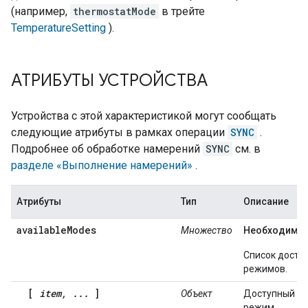
(например,
thermostatMode
в трейте
TemperatureSetting
).
АТРИБУТЫ УСТРОЙСТВА
Устройства с этой характеристикой могут сообщать
следующие атрибуты в рамках операции
SYNC
.
Подробнее об обработке намерений
SYNC
см. в
разделе «Выполнение намерений»
.
Атрибуты
Тип
Описание
availableModes
Множество
Необходимы
Список досту
режимов.
[
item, ...
]
Объект
Доступный
режим.