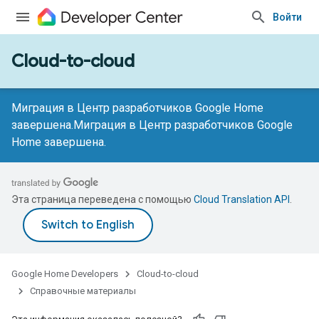
Войти
Cloud-to-cloud
Миграция в Центр разработчиков Google Home
завершена.
Миграция в Центр разработчиков Google
Home завершена.
Эта страница переведена с помощью
Cloud Translation API
.
Google Home Developers
Cloud-to-cloud
Справочные материалы