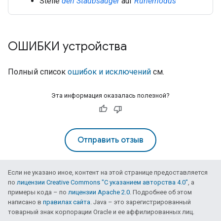
Stelle
den Staubsauger
auf
Ruhemodus
ОШИБКИ устройства
Полный список
ошибок и исключений
см.
Эта информация оказалась полезной?
Отправить отзыв
Если не указано иное, контент на этой странице предоставляется
по
лицензии Creative Commons "С указанием авторства 4.0"
, а
примеры кода – по
лицензии Apache 2.0
. Подробнее об этом
написано в
правилах сайта
. Java – это зарегистрированный
товарный знак корпорации Oracle и ее аффилированных лиц.