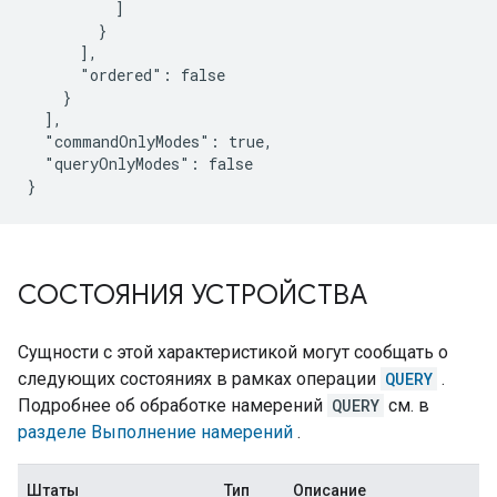
          ]

        }

      ],

      "ordered": false

    }

  ],

  "commandOnlyModes": true,

  "queryOnlyModes": false

}
СОСТОЯНИЯ УСТРОЙСТВА
Сущности с этой характеристикой могут сообщать о
следующих состояниях в рамках операции
QUERY
.
Подробнее об обработке намерений
QUERY
см. в
разделе Выполнение намерений
.
Штаты
Тип
Описание