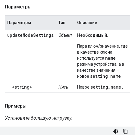
Параметры
Параметры
Тип
Описание
updateModeSettings
Объект
Необходимый.
Пара ключ/значение, где
в качестве ключа
name
используется
режима устройства, а в
качестве значения —
setting_name
новое
.
<string>
setting_name
Нить
Новое
.
Примеры
Установите большую нагрузку.