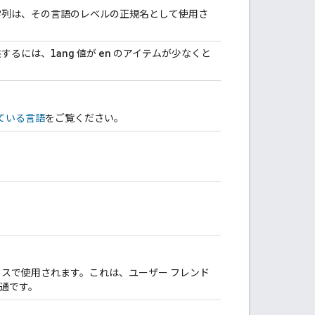
字列は、その言語のレベルの正規名として使用さ
lang
en
供するには、
値が
のアイテムが少なくと
ている言語
をご覧ください。
スで使用されます。これは、ユーザー フレンド
通です。