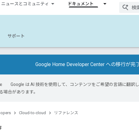
ニュースとコミュニティ
ドキュメント
サポート
Google Home Developer Center への移
Google は AI 技術を使用して、コンテンツをご希望の言語に翻訳し
る場合があります。
lopers
Cloud-to-cloud
リファレンス
容