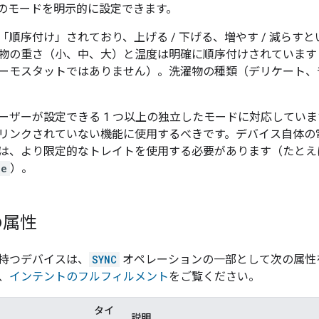
のモードを明示的に設定できます。
「順序付け」されており、上げる / 下げる、増やす / 減らす
物の重さ（小、中、大）と温度は明確に順序付けされています
ーモスタットではありません）。洗濯物の種類（デリケート、
ーザーが設定できる 1 つ以上の独立したモードに対応してい
リンクされていない機能に使用するべきです。デバイス自体の
は、より限定的なトレイトを使用する必要があります（たとえ
de
）。
の属性
持つデバイスは、
SYNC
オペレーションの一部として次の属性
、
インテントのフルフィルメント
をご覧ください。
タイ
説明