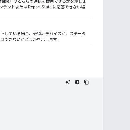
false）のどちらの通信を使用できるかを示しま
ントまたは Report State に応答できない場
ートしている場合、必須。デバイスが、ステータ
御はできないかどうかを示します。