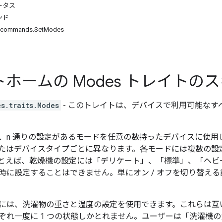
ータス
ンド
es.commands.SetModes
ホームの Modes トレイトの
s.traits.Modes
- このトレイトは、デバイスで利用可能な
、n 通りの設定があるモードを任意の数持ったデバイスに使用
たはデバイスタイプごとに異なります。各モードには複数の設定
とえば、乾燥機の設定には「デリケート」、「標準」、「ヘビ
時に設定することはできません。単にオン / オフを切り替え
には、洗濯物の重さと温度の設定を使用できます。これらは互
ぞれ一度に 1 つの状態しかとれません。ユーザーは「洗濯機