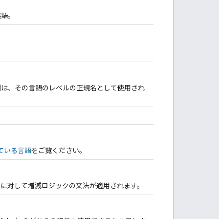
義語。
列は、その言語のレベルの正規名として使用され
ている言語
をご覧ください。
番（増加）に対して増減ロジックの文法が適用されます。