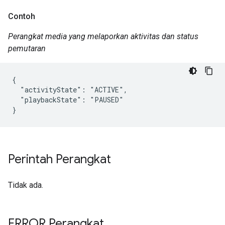
Contoh
Perangkat media yang melaporkan aktivitas dan status
pemutaran
{

  "activityState": "ACTIVE",

  "playbackState": "PAUSED"

}
Perintah Perangkat
Tidak ada.
ERROR Perangkat