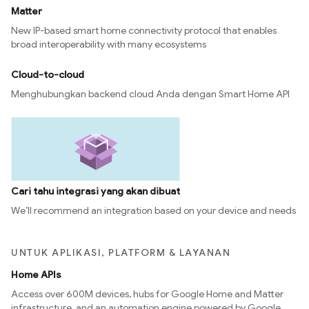
Matter
New IP-based smart home connectivity protocol that enables
broad interoperability with many ecosystems
Cloud-to-cloud
Menghubungkan backend cloud Anda dengan Smart Home API
Cari tahu integrasi yang akan dibuat
We’ll recommend an integration based on your device and needs
UNTUK APLIKASI, PLATFORM & LAYANAN
Home APIs
Access over 600M devices, hubs for Google Home and Matter
infrastructure, and an automation engine powered by Google