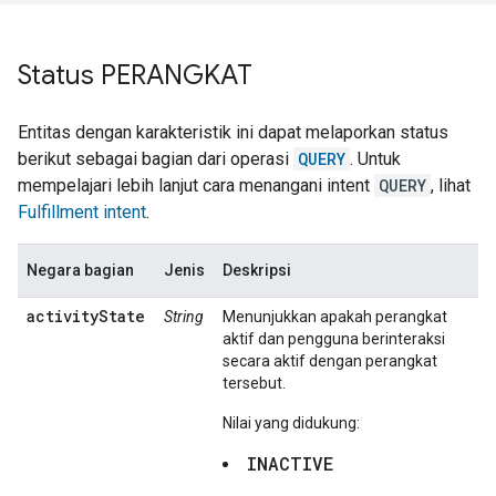
Status PERANGKAT
Entitas dengan karakteristik ini dapat melaporkan status
berikut sebagai bagian dari operasi
QUERY
. Untuk
mempelajari lebih lanjut cara menangani intent
QUERY
, lihat
Fulfillment intent
.
Negara bagian
Jenis
Deskripsi
activityState
String
Menunjukkan apakah perangkat
aktif dan pengguna berinteraksi
secara aktif dengan perangkat
tersebut.
Nilai yang didukung:
INACTIVE