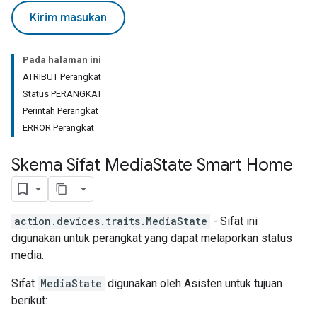
Kirim masukan
Pada halaman ini
ATRIBUT Perangkat
Status PERANGKAT
Perintah Perangkat
ERROR Perangkat
Skema Sifat Media
State Smart Home
action.devices.traits.MediaState
- Sifat ini
digunakan untuk perangkat yang dapat melaporkan status
media.
Sifat
MediaState
digunakan oleh Asisten untuk tujuan
berikut: