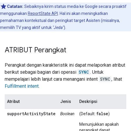
Catatan:
Sebaiknya kirim status media ke Google secara proaktif
menggunakan
ReportState API
. Hal ini akan meningkatkan
pemahaman kontekstual dan peringkat target Asisten (misalnya,
memilih TV yang aktif untuk
"Jeda"
).
ATRIBUT Perangkat
Perangkat dengan karakteristik ini dapat melaporkan atribut
berikut sebagai bagian dari operasi
SYNC
. Untuk
mempelajari lebih lanjut cara menangani intent
SYNC
, lihat
Fulfillment intent
.
Atribut
Jenis
Deskripsi
supportActivityState
false
Boolean
(Default:
)
Menunjukkan apakah
perangkat dapat