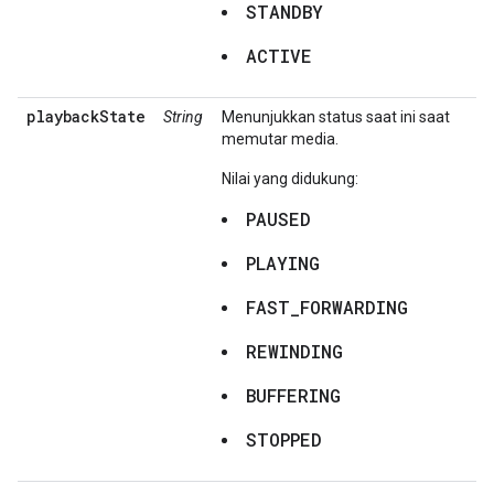
STANDBY
ACTIVE
playbackState
String
Menunjukkan status saat ini saat
memutar media.
Nilai yang didukung:
PAUSED
PLAYING
FAST_FORWARDING
REWINDING
BUFFERING
STOPPED