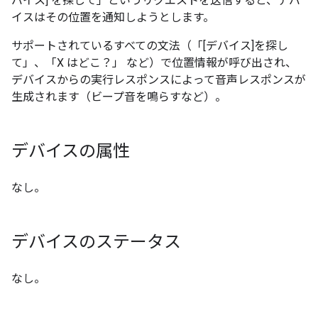
バイス] を探して
」というリクエストを送信すると、デバ
イスはその位置を通知しようとします。
サポートされているすべての文法（「[デバイス]を探し
て」
、「X はどこ？」
など）で位置情報が呼び出され、
デバイスからの実行レスポンスによって音声レスポンスが
生成されます（ビープ音を鳴らすなど）。
デバイスの属性
なし。
デバイスのステータス
なし。