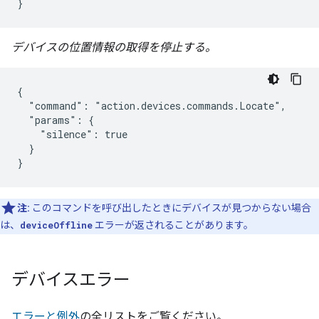
}
デバイスの位置情報の取得を停止する。
{

  "command": "action.devices.commands.Locate",

  "params": {

    "silence": true

  }

}
注:
このコマンドを呼び出したときにデバイスが見つからない場合
は、
deviceOffline
エラーが返されることがあります。
デバイスエラー
エラーと例外
の全リストをご覧ください。