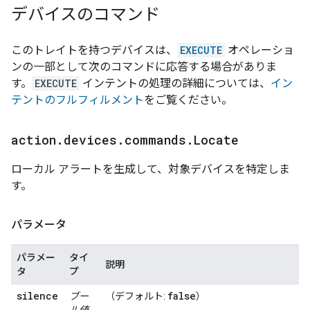
デバイスのコマンド
このトレイトを持つデバイスは、
EXECUTE
オペレーショ
ンの一部として次のコマンドに応答する場合がありま
す。
EXECUTE
インテントの処理の詳細については、
イン
テントのフルフィルメント
をご覧ください。
action
.
devices
.
commands
.
Locate
ローカル アラートを生成して、対象デバイスを特定しま
す。
パラメータ
パラメー
タイ
説明
タ
プ
silence
false
ブー
（デフォルト:
）