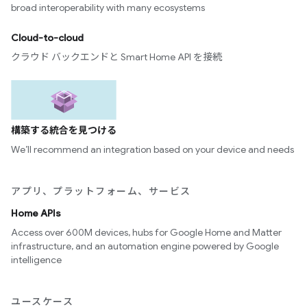
broad interoperability with many ecosystems
Cloud-to-cloud
クラウド バックエンドと Smart Home API を接続
構築する統合を見つける
We’ll recommend an integration based on your device and needs
アプリ、プラットフォーム、サービス
Home APIs
Access over 600M devices, hubs for Google Home and Matter
infrastructure, and an automation engine powered by Google
intelligence
ユースケース