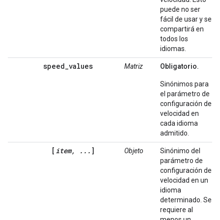
puede no ser
fácil de usar y se
compartirá en
todos los
idiomas.
speed_values
Matriz
Obligatorio.
Sinónimos para
el parámetro de
configuración de
velocidad en
cada idioma
admitido.
[
item, ...
]
Objeto
Sinónimo del
parámetro de
configuración de
velocidad en un
idioma
determinado. Se
requiere al
menos un