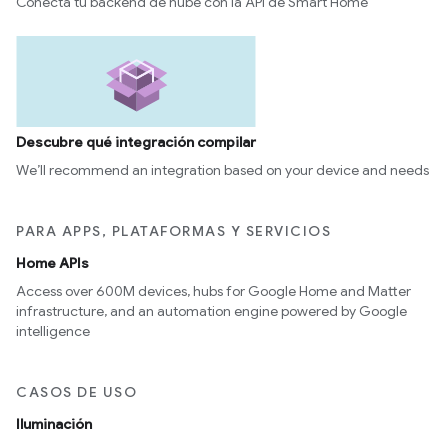
Conecta tu backend de nube con la API de Smart Home
Descubre qué integración compilar
We’ll recommend an integration based on your device and needs
PARA APPS, PLATAFORMAS Y SERVICIOS
Home APIs
Access over 600M devices, hubs for Google Home and Matter
infrastructure, and an automation engine powered by Google
intelligence
CASOS DE USO
Iluminación