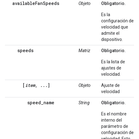
availableFanSpeeds
Objeto
Obligatorio.
Es la
configuración de
velocidad que
admite el
dispositivo.
speeds
Matriz
Obligatorio.
Es la lista de
ajustes de
velocidad.
[
item, ...
]
Objeto
Ajuste de
velocidad
speed_name
String
Obligatorio.
Es el nombre
interno del
parámetro de
configuración de
velocidad. Esto