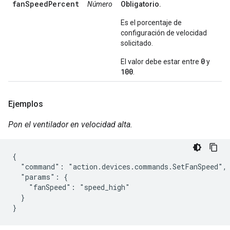
fanSpeedPercent
Número
Obligatorio.
Es el porcentaje de
configuración de velocidad
solicitado.
0
El valor debe estar entre
y
100
.
Ejemplos
Pon el ventilador en velocidad alta.
{

  "command": "action.devices.commands.SetFanSpeed",

  "params": {

    "fanSpeed": "speed_high"

  }

}