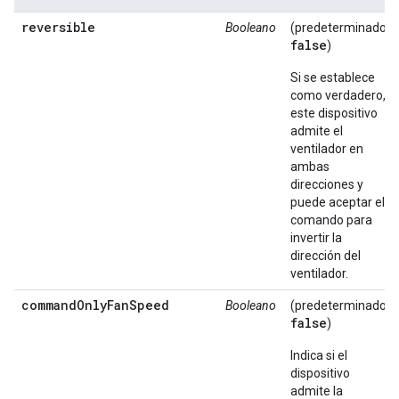
reversible
Booleano
(predeterminado:
false
)
Si se establece
como verdadero,
este dispositivo
admite el
ventilador en
ambas
direcciones y
puede aceptar el
comando para
invertir la
dirección del
ventilador.
commandOnlyFanSpeed
Booleano
(predeterminado:
false
)
Indica si el
dispositivo
admite la