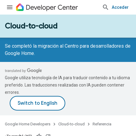
Acceder
Cloud-to-cloud
Se completó la migración al Centro para desarrolladores de
Google Home.
Google utiliza tecnología de IA para traducir contenido a tu idioma
preferido. Las traducciones realizadas con IA pueden contener
errores.
Google Home Developers
Cloud-to-cloud
Referencia