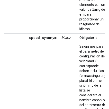
elemento con un
lang
valor de
de
en
para
proporcionar un
resguardo de
idioma.
speed_synonym
Matriz
Obligatorio.
Sinónimos para
el parámetro de
configuración de
velocidad. Si
corresponde,
deben incluir las
formas singular y
plural. El primer
sinónimo de la
lista se
considerará el
nombre canónico
del parámetro de