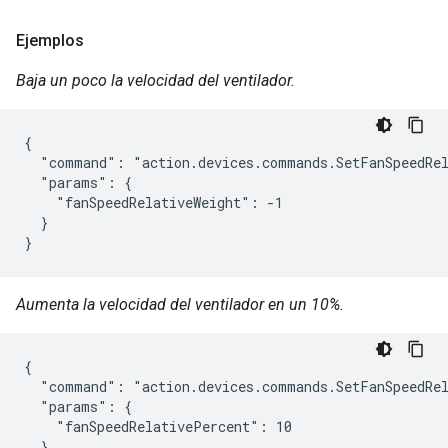
Ejemplos
Baja un poco la velocidad del ventilador.
{

  "command": "action.devices.commands.SetFanSpeedRel
  "params": {

    "fanSpeedRelativeWeight": -1

  }

}
Aumenta la velocidad del ventilador en un 10%.
{

  "command": "action.devices.commands.SetFanSpeedRel
  "params": {

    "fanSpeedRelativePercent": 10

  }
