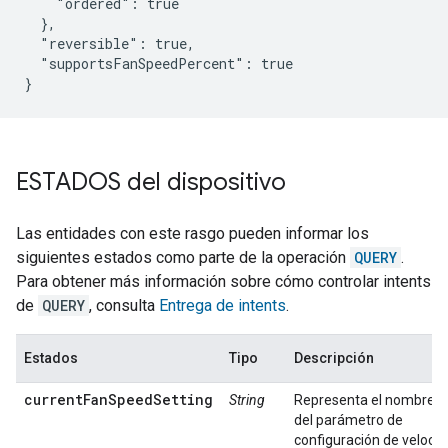
    "ordered": true

  },

  "reversible": true,

  "supportsFanSpeedPercent": true

}
ESTADOS del dispositivo
Las entidades con este rasgo pueden informar los
siguientes estados como parte de la operación
QUERY
.
Para obtener más información sobre cómo controlar intents
de
QUERY
, consulta
Entrega de intents
.
Estados
Tipo
Descripción
currentFanSpeedSetting
String
Representa el nombre i
del parámetro de
configuración de veloci