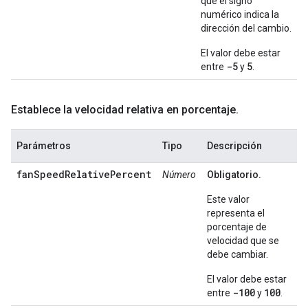
que el signo
numérico indica la
dirección del cambio.
El valor debe estar
-5
5
entre
y
.
Establece la velocidad relativa en porcentaje
.
Parámetros
Tipo
Descripción
fanSpeedRelativePercent
Número
Obligatorio.
Este valor
representa el
porcentaje de
velocidad que se
debe cambiar.
El valor debe estar
-100
100
entre
y
.