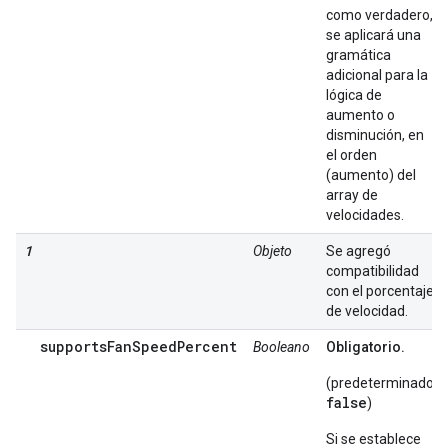
como verdadero,
se aplicará una
gramática
adicional para la
lógica de
aumento o
disminución, en
el orden
(aumento) del
array de
velocidades.
1
Objeto
Se agregó
compatibilidad
con el porcentaje
de velocidad.
supportsFanSpeedPercent
Booleano
Obligatorio.
(predeterminado:
false
)
Si se establece