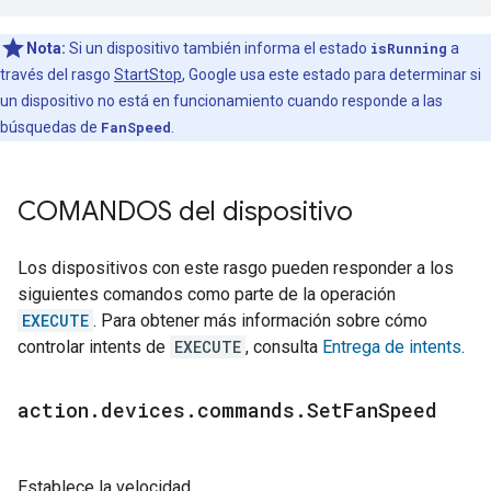
Nota:
Si un dispositivo también informa el estado
isRunning
a
través del rasgo
StartStop
, Google usa este estado para determinar si
un dispositivo no está en funcionamiento cuando responde a las
búsquedas de
FanSpeed
.
COMANDOS del dispositivo
Los dispositivos con este rasgo pueden responder a los
siguientes comandos como parte de la operación
EXECUTE
. Para obtener más información sobre cómo
controlar intents de
EXECUTE
, consulta
Entrega de intents
.
action
.
devices
.
commands
.
Set
Fan
Speed
Establece la velocidad.