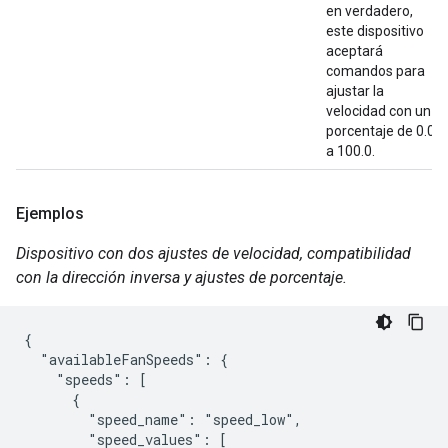
en verdadero,
este dispositivo
aceptará
comandos para
ajustar la
velocidad con un
porcentaje de 0.0
a 100.0.
Ejemplos
Dispositivo con dos ajustes de velocidad, compatibilidad
con la dirección inversa y ajustes de porcentaje.
{

  "availableFanSpeeds": {

    "speeds": [

      {

        "speed_name": "speed_low",

        "speed_values": [
