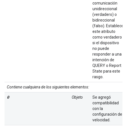
comunicación
unidireccional
(verdadero) o
bidireccional
(falso). Establece
este atributo
como verdadero
si el dispositivo
no puede
responder a una
intención de
QUERY o Report
State para este
rasgo.
Contiene cualquiera de los siguientes elementos:
0
Objeto
Se agregó
compatibilidad
con la
configuración de
velocidad.