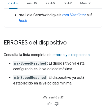
de-DE
en-US
es-ES
fr-FR
Más
stell die Geschwindigkeit
vom Ventilator
auf
hoch
ERRORES del dispositivo
Consulta la lista completa de
errores y excepciones
.
maxSpeedReached
: El dispositivo ya está
configurado en la velocidad máxima.
minSpeedReached
: El dispositivo ya está
establecido en la velocidad mínima.
¿Te resultó útil?