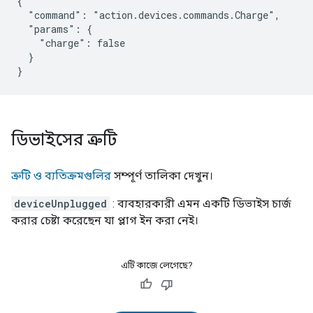
{

  "command": "action.devices.commands.Charge",

  "params": {

    "charge": false

  }

}
ডিভাইসের ত্রুটি
ত্রুটি ও ব্যতিক্রমগুলির
সম্পূর্ণ তালিকা দেখুন।
deviceUnplugged
: ব্যবহারকারী এমন একটি ডিভাইস চার্জ
করার চেষ্টা করেছেন যা প্লাগ ইন করা নেই।
এটি কাজে লেগেছে?