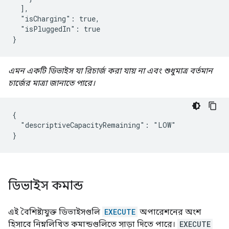
  ],

  "isCharging": true,

  "isPluggedIn": true

}
এমন একটি ডিভাইস যা রিচার্জ করা যায় না এবং শুধুমাত্র বর্তমান
চার্জের মাত্রা জানাতে পারে।
{

  "descriptiveCapacityRemaining": "LOW"

}
ডিভাইস কমান্ড
এই বৈশিষ্ট্যযুক্ত ডিভাইসগুলি
EXECUTE
অপারেশনের অংশ
হিসাবে নিম্নলিখিত কমান্ডগুলিতে সাড়া দিতে পারে।
EXECUTE