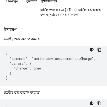
charge
বুলিয়ান
প্রয়োজনীয়।
চার্জিং শুরু করতে ট্রু (True), চার্জিং বন্ধ করতে
ফলস (False) ব্যবহার করুন।
উদাহরণ
চার্জিং শুরু করার কমান্ড
{

  "command": "action.devices.commands.Charge",

  "params": {

    "charge": true

  }

}
চার্জিং বন্ধ করার কমান্ড