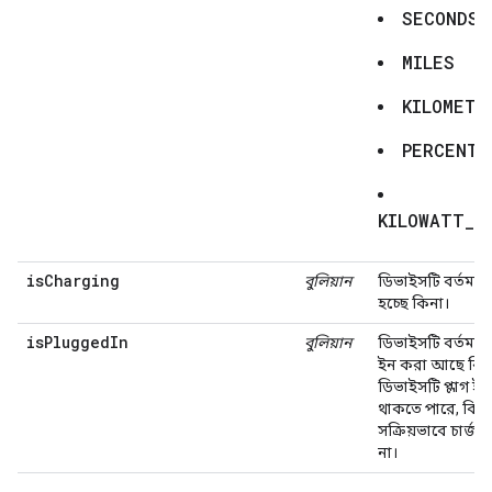
SECONDS
MILES
KILOMETE
PERCENTA
KILOWATT_H
isCharging
বুলিয়ান
ডিভাইসটি বর্তমানে
হচ্ছে কিনা।
isPluggedIn
বুলিয়ান
ডিভাইসটি বর্তমানে 
ইন করা আছে কিন
ডিভাইসটি প্লাগ ই
থাকতে পারে, কিন্তু
সক্রিয়ভাবে চার্জ হ
না।