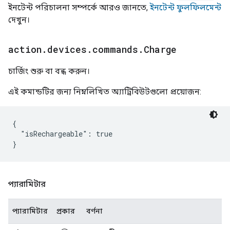
ইনটেন্ট পরিচালনা সম্পর্কে আরও জানতে,
ইনটেন্ট ফুলফিলমেন্ট
দেখুন।
action
.
devices
.
commands
.
Charge
চার্জিং শুরু বা বন্ধ করুন।
এই কমান্ডটির জন্য নিম্নলিখিত অ্যাট্রিবিউটগুলো প্রয়োজন:
{

  "isRechargeable": true

প্যারামিটার
প্যারামিটার
প্রকার
বর্ণনা