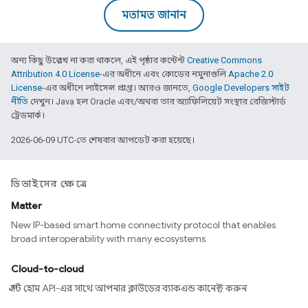
মতামত জানান
অন্য কিছু উল্লেখ না করা থাকলে, এই পৃষ্ঠার কন্টেন্ট
Creative Commons
Attribution 4.0 License
-এর অধীনে এবং কোডের নমুনাগুলি
Apache 2.0
License
-এর অধীনে লাইসেন্স প্রাপ্ত। আরও জানতে,
Google Developers সাইট
নীতি
দেখুন। Java হল Oracle এবং/অথবা তার অ্যাফিলিয়েট সংস্থার রেজিস্টার্ড
ট্রেডমার্ক।
2026-06-09 UTC-তে শেষবার আপডেট করা হয়েছে।
ডিভাইসের ক্ষেত্রে
Matter
New IP-based smart home connectivity protocol that enables
broad interoperability with many ecosystems
Cloud-to-cloud
স্মার্ট হোম API-এর সাথে আপনার ক্লাউডের ব্যাকএন্ড কানেক্ট করুন