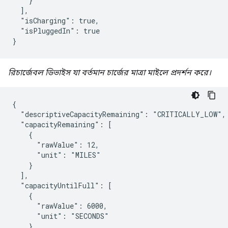
    }

  ],

  "isCharging": true,

  "isPluggedIn": true

}
রিচার্জেবল ডিভাইস যা বর্তমান চার্জের মাত্রা মাইলে প্রদর্শন করে।
{

  "descriptiveCapacityRemaining": "CRITICALLY_LOW",

  "capacityRemaining": [

    {

      "rawValue": 12,

      "unit": "MILES"

    }

  ],

  "capacityUntilFull": [

    {

      "rawValue": 6000,

      "unit": "SECONDS"

    }
