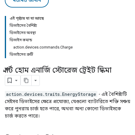
মতামত জানান
এই পৃষ্ঠায় যা যা আছে
ডিভাইসের বৈশিষ্ট্য
ডিভাইসের অবস্থা
ডিভাইস কমান্ড
action.devices.commands.Charge
ডিভাইসের ত্রুটি
স্মার্ট হোম এনার্জি স্টোরেজ ট্রেইট স্কিমা
action.devices.traits.EnergyStorage
- এই বৈশিষ্ট্যটি
সেইসব ডিভাইসের ক্ষেত্রে প্রযোজ্য, যেগুলো ব্যাটারিতে শক্তি সঞ্চয়
করে পুনরায় চার্জ হতে পারে, অথবা অন্য কোনো ডিভাইসকে
চার্জ করতে পারে।