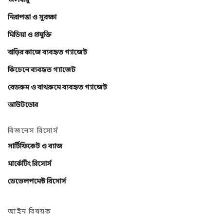
নিরাপত্তা ও সুরক্ষা
মিডিয়া ও প্রযুক্তি
বাড়ির কাজে ব্যবহৃত গ্যাজেট
কিচেনে ব্যবহৃত গ্যাজেট
বেডরুম ও বাথরুমে ব্যবহৃত গ্যাজেট
আউটডোর
বিজনেস রিসোর্স
সার্টিফিকেট ও ব্যাজ
মার্কেটিং রিসোর্স
ডেভেলপমেন্ট রিসোর্স
আইন বিষয়ক