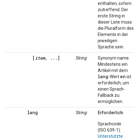
enthalten, sofern
zutreffend. Der
erste String in
dieser Liste muss
die Pluralform des
Elements in der
jeweiligen
Sprache sein.
[
item, ...
]
String
Synonym name.
Mindestens ein
Artikel mit dem
lang
en
-Wert
ist
erforderlich, um
einen Sprach-
Fallback zu
ermöglichen.
lang
String
Erforderlich.
Sprachcode
(ISO 639-1).
Unterstützte