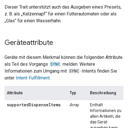
Dieser Trait unterstützt auch das Ausgeben eines Presets,
z. B. als „Katzennapf“ für einen Futterautomaten oder als
„Glas“ für einen Wasserhahn.
Geräteattribute
Geräte mit diesem Merkmal können die folgenden Attribute
als Teil des Vorgangs
SYNC
melden. Weitere
Informationen zum Umgang mit
SYNC
-Intents finden Sie
unter
Intent-Fulfillment
.
Attribute
Typ
Beschreibung
supportedDispenseItems
Array
Enthält
Informationen zu
allen Artikeln, die
das Gerät
ausgeben kann.