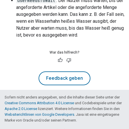
userNeedsToWait
: Der Nutzer muss warten, bis der
angeforderte Artikel oder die angeforderte Menge
ausgegeben werden kann. Das kann z. B. der Fall sein,
wenn ein Wasserhahn heißes Wasser ausgibt, der
Nutzer aber warten muss, bis das Wasser heiß genug
ist, bevor es ausgegeben wird.
War das hilfreich?
Feedback geben
Sofern nicht anders angegeben, sind die Inhalte dieser Seite unter der
Creative Commons Attribution 4.0 License
und Codebeispiele unter der
Apache 2.0 License
lizenziert. Weitere Informationen finden Sie in den
Websiterichtlinien von Google Developers
. Java ist eine eingetragene
Marke von Oracle und/oder seinen Partnern.