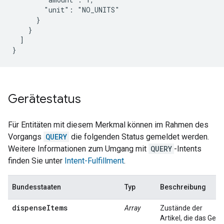
        "unit": "NO_UNITS"

      }

    }

  ]

}
Gerätestatus
Für Entitäten mit diesem Merkmal können im Rahmen des
Vorgangs
QUERY
die folgenden Status gemeldet werden.
Weitere Informationen zum Umgang mit
QUERY
-Intents
finden Sie unter
Intent-Fulfillment
.
Bundesstaaten
Typ
Beschreibung
dispenseItems
Array
Zustände der
Artikel, die das Gerä