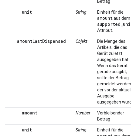
Betrag
unit
String
Einheit für die
amount
aus dem
supported_units
Attribut.
amountLastDispensed
Objekt
Die Menge des
Artikels, die das
Gerät zuletzt
ausgegeben hat.
Wenn das Gerät
gerade ausgibt,
sollte der Betrag
gemeldet werden,
der vor der aktuelle
Ausgabe
ausgegeben wurde.
amount
Number
Verbleibender
Betrag
unit
String
Einheit für die
amount