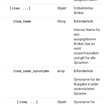
[
item, ...
]
Objekt
Entbehrlicher
Artikel.
item_name
String
Erforderlich.
Interner Name für
den
ausgegebenen
Artikel. Das ist
nicht
nutzerfreundlich
und gilt für alle
Sprachen.
item_name_synonyms
Array
Erforderlich.
Synonyme für die
Ausgabe in jeder
unterstützten
Sprache.
[
item, ...
]
Objekt
Synonyme für