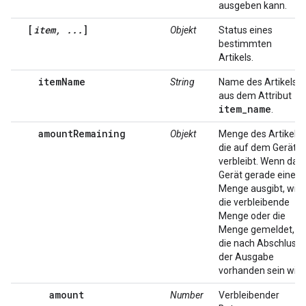
ausgeben kann.
[
item, ...
]
Objekt
Status eines
bestimmten
Artikels.
itemName
String
Name des Artikels
aus dem Attribut
item_name
.
amountRemaining
Objekt
Menge des Artikels,
die auf dem Gerät
verbleibt. Wenn das
Gerät gerade eine
Menge ausgibt, wird
die verbleibende
Menge oder die
Menge gemeldet,
die nach Abschluss
der Ausgabe
vorhanden sein wird
amount
Number
Verbleibender