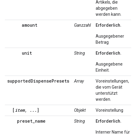
Artikels, die
abgegeben
werden kann.
amount
Ganzzahl
Erforderlich.
Ausgegebener
Betrag
unit
String
Erforderlich.
Ausgegebene
Einheit.
supportedDispensePresets
Array
Voreinstellungen,
die vom Gerät
unterstützt
werden.
[
item, ...
]
Objekt
Voreinstellung
preset_name
String
Erforderlich.
Interner Name für