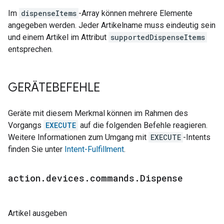
Im
dispenseItems
-Array können mehrere Elemente
angegeben werden. Jeder Artikelname muss eindeutig sein
und einem Artikel im Attribut
supportedDispenseItems
entsprechen.
GERÄTEBEFEHLE
Geräte mit diesem Merkmal können im Rahmen des
Vorgangs
EXECUTE
auf die folgenden Befehle reagieren.
Weitere Informationen zum Umgang mit
EXECUTE
-Intents
finden Sie unter
Intent-Fulfillment
.
action
.
devices
.
commands
.
Dispense
Artikel ausgeben