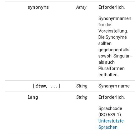
synonyms
Array
Erforderlich.
Synonymnamen
für die
Voreinstellung.
Die Synonyme
sollten
gegebenenfalls
sowohl Singular-
als auch
Pluralformen
enthalten.
[
item, ...
]
String
Synonym name
lang
String
Erforderlich.
Sprachcode
(ISO 639-1).
Unterstützte
Sprachen