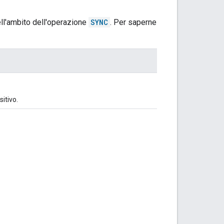
nell'ambito dell'operazione
SYNC
. Per saperne
itivo.