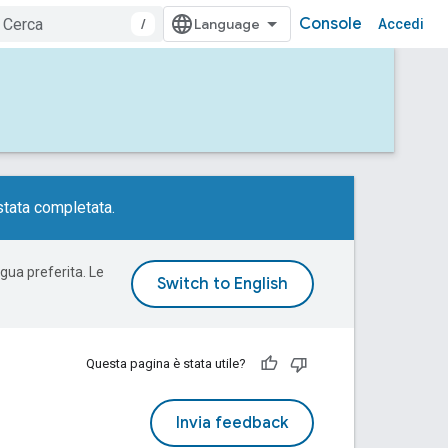
Console
/
Accedi
tata completata.
ngua preferita. Le
Questa pagina è stata utile?
Invia feedback