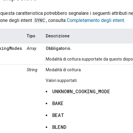
n questa caratteristica potrebbero segnalare i seguenti attributi 
ione degli intent
SYNC
, consulta
Completamento degli intent
.
Tipo
Descrizione
kingModes
Array
Obbligatorio.
Modalità di cottura supportate da questo dispos
String
Modalità di cottura.
Valori supportati:
UNKNOWN_COOKING_MODE
BAKE
BEAT
BLEND