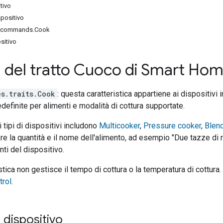
tivo
positivo
s.commands.Cook
sitivo
del tratto Cuoco di Smart Ho
s.traits.Cook
: questa caratteristica appartiene ai dispositivi i
definite per alimenti e modalità di cottura supportate.
 tipi di dispositivi includono
Multicooker
,
Pressure cooker
,
Blen
e la quantità e il nome dell'alimento, ad esempio "Due tazze di ri
nti del dispositivo.
stica non gestisce il tempo di cottura o la temperatura di cottura
rol
.
dispositivo