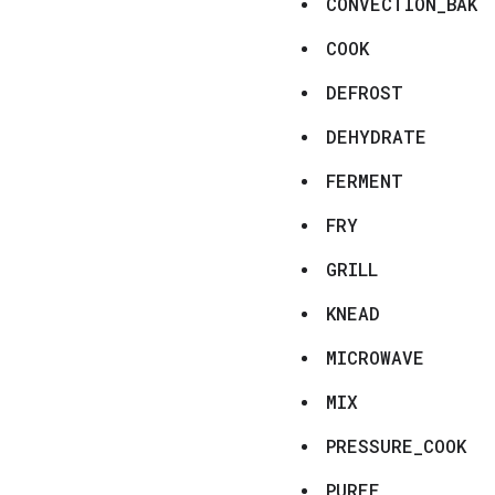
CONVECTION_BAKE
COOK
DEFROST
DEHYDRATE
FERMENT
FRY
GRILL
KNEAD
MICROWAVE
MIX
PRESSURE_COOK
PUREE