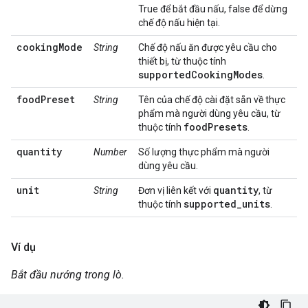
True để bắt đầu nấu, false để dừng
chế độ nấu hiện tại.
cookingMode
String
Chế độ nấu ăn được yêu cầu cho
thiết bị, từ thuộc tính
supportedCookingModes
.
foodPreset
String
Tên của chế độ cài đặt sẵn về thực
phẩm mà người dùng yêu cầu, từ
foodPresets
thuộc tính
.
quantity
Number
Số lượng thực phẩm mà người
dùng yêu cầu.
unit
quantity
String
Đơn vị liên kết với
, từ
supported_units
thuộc tính
.
Ví dụ
Bắt đầu nướng trong lò.