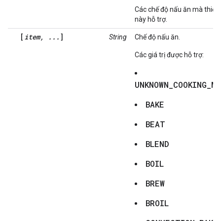
Các chế độ nấu ăn mà thiết 
này hỗ trợ.
[
item, ...
]
String
Chế độ nấu ăn.
Các giá trị được hỗ trợ:
UNKNOWN_COOKING_M
BAKE
BEAT
BLEND
BOIL
BREW
BROIL