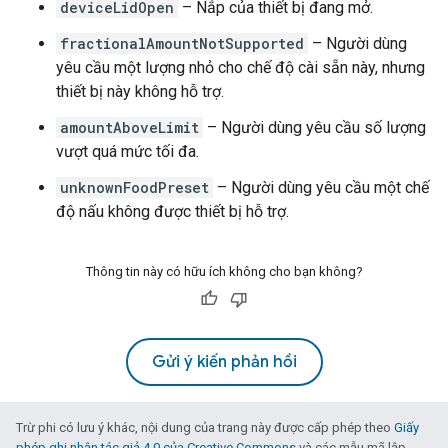
deviceLidOpen
– Nắp của thiết bị đang mở.
fractionalAmountNotSupported
– Người dùng
yêu cầu một lượng nhỏ cho chế độ cài sẵn này, nhưng
thiết bị này không hỗ trợ.
amountAboveLimit
– Người dùng yêu cầu số lượng
vượt quá mức tối đa.
unknownFoodPreset
– Người dùng yêu cầu một chế
độ nấu không được thiết bị hỗ trợ.
Thông tin này có hữu ích không cho bạn không?
Gửi ý kiến phản hồi
Trừ phi có lưu ý khác, nội dung của trang này được cấp phép theo
Giấy
phép ghi nhận tác giả 4.0 của Creative Commons
và các mẫu mã lập