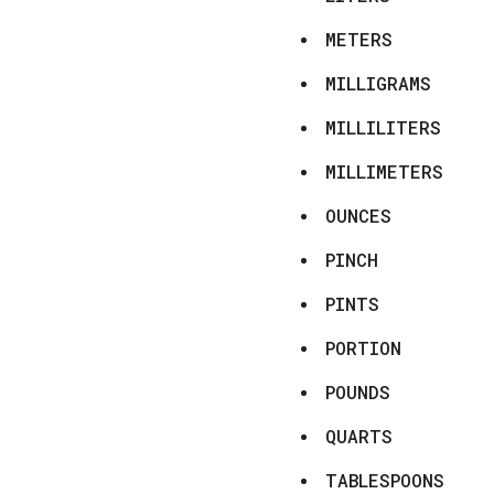
METERS
MILLIGRAMS
MILLILITERS
MILLIMETERS
OUNCES
PINCH
PINTS
PORTION
POUNDS
QUARTS
TABLESPOONS