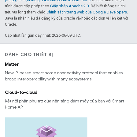
trình được cấp phép theo
Giấy phép Apache 2.0
. Để biết thông tin chi
tiết, vui lòng tham khảo
Chính sách trang web của Google Developers
.
Java là nhãn hiệu đã đăng ký của Oracle và/hoặc các đơn vị liên kết với
Oracle.
Cập nhật lần gần đây nhất: 2026-06-09 UTC.
DÀNH CHO THIẾT BỊ
Matter
New IP-based smart home connectivity protocol that enables
broad interoperability with many ecosystems
Cloud-to-cloud
Kết nối phần phụ trợ của nền tảng đám mây của bạn với Smart
Home API