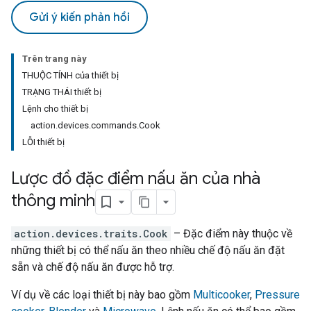
Gửi ý kiến phản hồi
Trên trang này
THUỘC TÍNH của thiết bị
TRẠNG THÁI thiết bị
Lệnh cho thiết bị
action.devices.commands.Cook
LỖI thiết bị
Lược đồ đặc điểm nấu ăn của nhà
thông minh
action.devices.traits.Cook
– Đặc điểm này thuộc về
những thiết bị có thể nấu ăn theo nhiều chế độ nấu ăn đặt
sẵn và chế độ nấu ăn được hỗ trợ.
Ví dụ về các loại thiết bị này bao gồm
Multicooker
,
Pressure