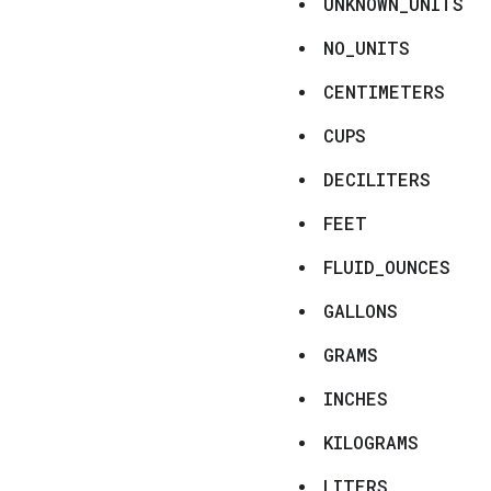
UNKNOWN_UNITS
NO_UNITS
CENTIMETERS
CUPS
DECILITERS
FEET
FLUID_OUNCES
GALLONS
GRAMS
INCHES
KILOGRAMS
LITERS