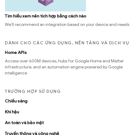
Tìm hiểu xem nên tích hợp bằng cách nào
We’ll recommend an integration based on your device and needs
DÀNH CHO CÁC ỨNG DỤNG, NỀN TẢNG VÀ DỊCH VỤ
Home APIs
Access over 600M devices, hubs for Google Home and Matter
infrastructure, and an automation engine powered by Google
intelligence
TRƯỜNG HỢP SỬ DỤNG
Chiếu sáng
Khí hậu
An toàn và bảo mật
Truyền thông và công nghệ