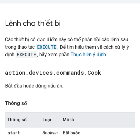
Lệnh cho thiết bị
Các thiết bị có đặc điểm này có thể phản hồi các lệnh sau
trong thao tác
EXECUTE
. Để tìm hiểu thêm về cách xử lý ý
định
EXECUTE
, hãy xem phần
Thực hiện ý định
.
action
.
devices
.
commands
.
Cook
Bắt đầu hoặc dừng nấu ăn.
Thông số
Thông số
Loại
Mô tả
start
Boolean
Bắt buộc.