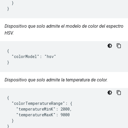
  }

}
Dispositivo que solo admite el modelo de color del espectro
HSV.
{

  "colorModel": "hsv"

}
Dispositivo que solo admite la temperatura de color.
{

  "colorTemperatureRange": {

    "temperatureMinK": 2000,

    "temperatureMaxK": 9000

  }

}