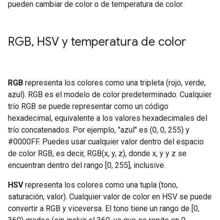
pueden cambiar de color o de temperatura de color.
RGB
,
HSV y temperatura de color
RGB
representa los colores como una tripleta (rojo, verde,
azul). RGB es el modelo de color predeterminado. Cualquier
trío RGB se puede representar como un código
hexadecimal, equivalente a los valores hexadecimales del
trío concatenados. Por ejemplo, "azul" es (0, 0, 255) y
#0000FF. Puedes usar cualquier valor dentro del espacio
de color RGB, es decir, RGB(x, y, z), donde x, y y z se
encuentran dentro del rango [0, 255], inclusive.
HSV
representa los colores como una tupla (tono,
saturación, valor). Cualquier valor de color en HSV se puede
convertir a RGB y viceversa. El tono tiene un rango de [0,