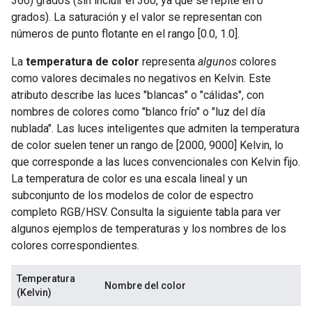
360) grados (sin incluir el 360, ya que se repite en 0
grados). La saturación y el valor se representan con
números de punto flotante en el rango [0.0, 1.0].
La
temperatura de color
representa
algunos
colores
como valores decimales no negativos en Kelvin. Este
atributo describe las luces "blancas" o "cálidas", con
nombres de colores como "blanco frío" o "luz del día
nublada". Las luces inteligentes que admiten la temperatura
de color suelen tener un rango de [2000, 9000] Kelvin, lo
que corresponde a las luces convencionales con Kelvin fijo.
La temperatura de color es una escala lineal y un
subconjunto de los modelos de color de espectro
completo RGB/HSV. Consulta la siguiente tabla para ver
algunos ejemplos de temperaturas y los nombres de los
colores correspondientes.
Temperatura
Nombre del color
(Kelvin)