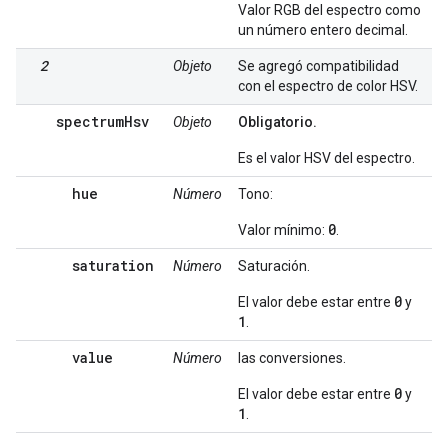
Valor RGB del espectro como
un número entero decimal.
2
Objeto
Se agregó compatibilidad
con el espectro de color HSV.
spectrumHsv
Objeto
Obligatorio.
Es el valor HSV del espectro.
hue
Número
Tono:
0
Valor mínimo:
.
saturation
Número
Saturación.
0
El valor debe estar entre
y
1
.
value
Número
las conversiones.
0
El valor debe estar entre
y
1
.