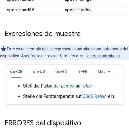
spectrum
HSV
spectrum
Hsv
Expresiones de muestra
Este es un ejemplo de las expresiones admitidas por este rasgo del
dispositivo. Asegúrate de revisar también otros
idiomas admitidos
.
de-DE
en-US
es-ES
fr-FR
Más
Stell die Farbe
der Lampe
auf
blau
Stelle die Farbtemperatur auf
3000 Kelvin
ein.
ERRORES del dispositivo