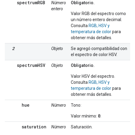
spectrumRGB
Número
Obligatorio.
entero
Valor RGB del espectro como
un número entero decimal.
Consulta
RGB, HSV y
temperatura de color
para
obtener más detalles.
2
Objeto
Se agregó compatibilidad con
el espectro de color HSV.
spectrumHSV
Objeto
Obligatorio.
Valor HSV del espectro.
Consulta
RGB, HSV y
temperatura de color
para
obtener más detalles.
hue
Número
Tono:
0
Valor mínimo:
.
saturation
Número
Saturación.