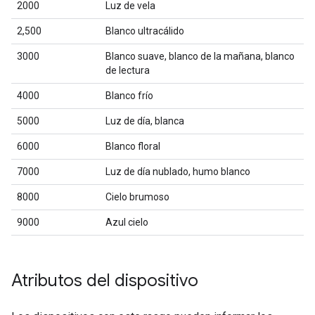
2000
Luz de vela
2,500
Blanco ultracálido
3000
Blanco suave, blanco de la mañana, blanco
de lectura
4000
Blanco frío
5000
Luz de día, blanca
6000
Blanco floral
7000
Luz de día nublado, humo blanco
8000
Cielo brumoso
9000
Azul cielo
Atributos del dispositivo