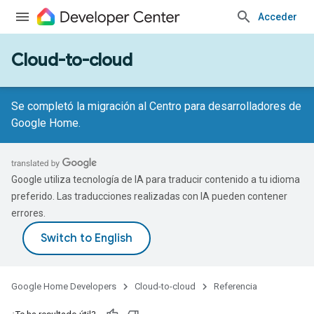
Acceder
Cloud-to-cloud
Se completó la migración al Centro para desarrolladores de
Google Home.
Google utiliza tecnología de IA para traducir contenido a tu idioma
preferido. Las traducciones realizadas con IA pueden contener
errores.
Google Home Developers
Cloud-to-cloud
Referencia