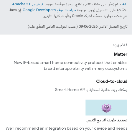
4.0‏
ما لم يُنصّ على خلاف ذلك، ونماذج الرموز مرخّصة بموجب
ترخيص Apache 2.0‏
.
للاطّلاع على التفاصيل، يُرجى مراجعة
سياسات موقع Google Developers‏
. إنّ Java
هي علامة تجارية مسجَّلة لشركة Oracle و/أو شركائها التابعين.
تاريخ التعديل الأخير: 2026-06-09 (حسب التوقيت العالمي المتفَّق عليه)
للأجهزة
Matter
New IP-based smart home connectivity protocol that enables
broad interoperability with many ecosystems
Cloud-to-cloud
يمكنك ربط خلفية السحابة بـ Smart Home API
تحديد طريقة الدمج الأنسب
We’ll recommend an integration based on your device and needs