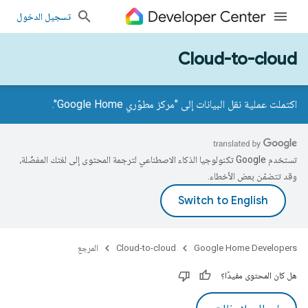
تسجيل الدخول
Cloud-to-cloud
اكتملت عملية نقل البيانات إلى "مركز مطوّري Google Home".
تستخدم Google تكنولوجيا الذكاء الاصطناعي لترجمة المحتوى إلى لغتك المفضّلة،
وقد تتضمّن بعض الأخطاء.
Google Home Developers
Cloud-to-cloud
المرجع
هل كان المحتوى مفيدًا؟