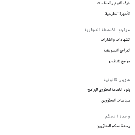
غرف النوم والحمّامات
الأجهزة الخارجية
مراجع للأنشطة التجارية
الشهادات والشارات
المراجع التسويقية
مراجع للتطوير
شؤون قانونية
بنود الخدمة لمطوّري البرامج
سياسات المطوّرين
وحدة التحكّم
وحدة تحكم المطوّرين