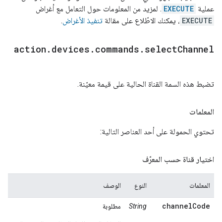
عملية
EXECUTE
. لمزيد من المعلومات حول التعامل مع أغراض
EXECUTE
، يمكنك الاطّلاع على مقالة
تنفيذ الأغراض
.
action
.
devices
.
commands
.
select
Channel
تضبط هذه السمة القناة الحالية على قيمة معيّنة.
المعلمات
تحتوي الحمولة على أحد العناصر التالية:
اختيار قناة حسب المعرّف
المعلمات
النوع
الوصف
channelCode
String
مطلوبة