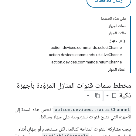
إرسال ملاحظات
على هذه الصفحة
سمات الجهاز
حالات الجهاز
أوامر الجهاز
action.devices.commands.selectChannel
action.devices.commands.relativeChannel
action.devices.commands.returnChannel
أخطاء الجهاز
مخطط سمات قنوات المنازل المزوّدة بأجهزة
ذكية
action.devices.traits.Channel
: تنتمي هذه السمة إلى
الأجهزة التي تتيح قنوات تلفزيونية على جهاز وسائط.
يجب مشاركة القنوات المتاحة كقائمة، لكل مستخدم أو جهاز، أثناء