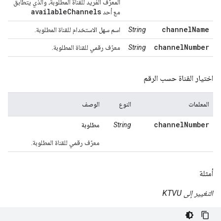
المعرّف الفريد للقناة المطلوبة، والذي يتطابق
availableChannels
مع أحد
channelName
String
اسم سهل الاستخدام للقناة المطلوبة.
channelNumber
String
معرّف رقمي للقناة المطلوبة.
اختيار القناة حسب الرقم
المعلمات
النوع
الوصف
channelNumber
String
مطلوبة
معرّف رقمي للقناة المطلوبة.
أمثلة
التغيير إلى KTVU