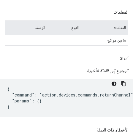
المعلمات
المعلمات
النوع
الوصف
ما مِن مواقع
أمثلة
الرجوع إلى القناة الأخيرة
{

  "command": "action.devices.commands.returnChannel"
  "params": {}

}
الأخطاء ذات الصلة