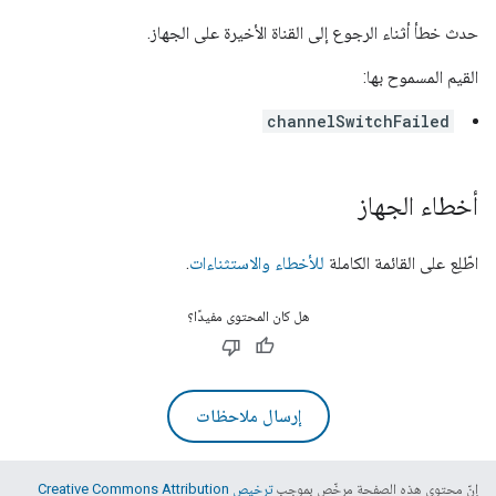
حدث خطأ أثناء الرجوع إلى القناة الأخيرة على الجهاز.
القيم المسموح بها:
channelSwitchFailed
أخطاء الجهاز
اطّلِع على القائمة الكاملة
للأخطاء والاستثناءات
.
هل كان المحتوى مفيدًا؟
إرسال ملاحظات
إنّ محتوى هذه الصفحة مرخّص بموجب
ترخيص Creative Commons Attribution