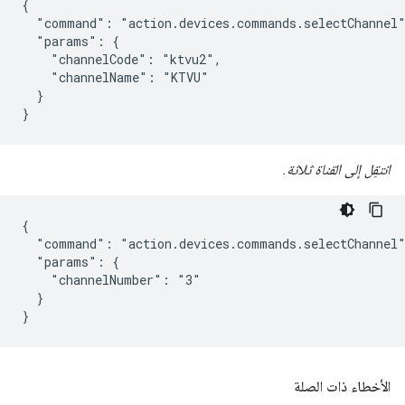
{

  "command": "action.devices.commands.selectChannel"
  "params": {

    "channelCode": "ktvu2",

    "channelName": "KTVU"

  }

}
انتقِل إلى القناة ثلاثة.
{

  "command": "action.devices.commands.selectChannel"
  "params": {

    "channelNumber": "3"

  }

}
الأخطاء ذات الصلة