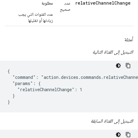
relativeChannelChange
عدد
مطلوبة
صحيح
عدد القنوات التي يجب
زيادتها أو تقليلها
أمثلة
التبديل إلى القناة التالية
{

  "command": "action.devices.commands.relativeChanne
  "params": {

    "relativeChannelChange": 1

  }

}
التبديل إلى القناة السابقة