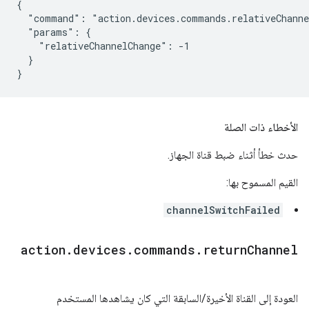
{

  "command": "action.devices.commands.relativeChanne
  "params": {

    "relativeChannelChange": -1

  }

}
الأخطاء ذات الصلة
حدث خطأ أثناء ضبط قناة الجهاز.
القيم المسموح بها:
channelSwitchFailed
action
.
devices
.
commands
.
return
Channel
العودة إلى القناة الأخيرة/السابقة التي كان يشاهدها المستخدم