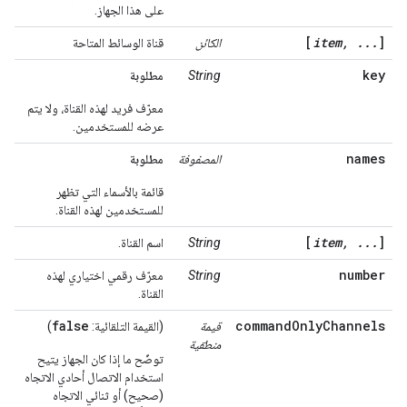
على هذا الجهاز.
[
item, ...
]
الكائن
قناة الوسائط المتاحة
key
String
مطلوبة
معرّف فريد لهذه القناة، ولا يتم
عرضه للمستخدمين.
names
المصفوفة
مطلوبة
قائمة بالأسماء التي تظهر
للمستخدمين لهذه القناة.
[
item, ...
]
String
اسم القناة.
number
String
معرّف رقمي اختياري لهذه
القناة.
false
commandOnlyChannels
قيمة
(القيمة التلقائية:
)
منطقية
توضّح ما إذا كان الجهاز يتيح
استخدام الاتصال أحادي الاتجاه
(صحيح) أو ثنائي الاتجاه