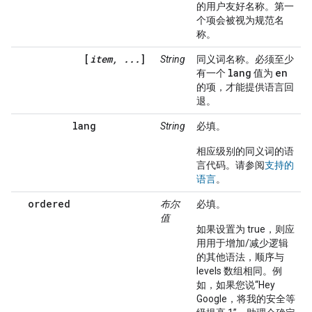
的用户友好名称。第一
个项会被视为规范名
称。
[
item, ...
]
String
同义词名称。必须至少
lang
en
有一个
值为
的项，才能提供语言回
退。
lang
String
必填。
相应级别的同义词的语
言代码。请参阅
支持的
语言
。
ordered
布尔
必填。
值
如果设置为 true，则应
用用于增加/减少逻辑
的其他语法，顺序与
levels 数组相同。例
如，如果您说“Hey
Google，将我的安全等