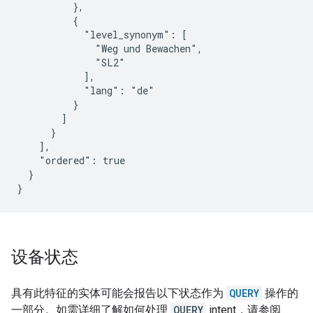
          },

          {

            "level_synonym": [

              "Weg und Bewachen",

              "SL2"

            ],

            "lang": "de"

          }

        ]

      }

    ],

    "ordered": true

  }

}
设备状态
具有此特征的实体可能会报告以下状态作为
QUERY
操作的
一部分。如需详细了解如何处理
QUERY
intent，请参阅