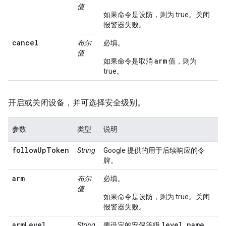
值
如果命令是设防，则为 true。关闭
报警器失败。
cancel
布尔
必填。
值
arm
如果命令是取消
值，则为
true。
开启或关闭设备，并可选择安全级别。
参数
类型
说明
followUpToken
String
Google 提供的用于后续响应的令
牌。
arm
布尔
必填。
值
如果命令是设防，则为 true。关闭
报警器失败。
armLevel
level_name
String
要设定的安保等级
。