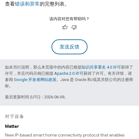
查看
错误和异常
的完整列表。
该内容对您有帮助吗？
发送反馈
如未另行说明，那么本页面中的内容已根据
知识共享署名 4.0 许可
获得了
许可，并且代码示例已根据
Apache 2.0 许可
获得了许可。有关详情，请
参阅
Google 开发者网站政策
。Java 是 Oracle 和/或其关联公司的注册商
标。
最后更新时间 (UTC)：2026-06-09。
对于设备
Matter
New IP-based smart home connectivity protocol that enables