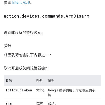
参阅
Intent 实现
。
action
.
devices
.
commands
.
Arm
Disarm
设置此设备的警报级别。
参数
相应载荷包含以下内容之一：
取消开启或关闭报警器操作
参数
类型
说明
followUpToken
String
Google 提供的用于后续响应的令
牌。
arm
布尔
必填。