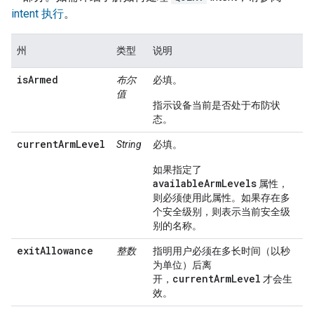
intent 执行
。
州
类型
说明
isArmed
布尔
必填。
值
指示设备当前是否处于布防状
态。
currentArmLevel
String
必填。
如果指定了
availableArmLevels
属性，
则必须使用此属性。如果存在多
个安全级别，则表示当前安全级
别的名称。
exitAllowance
整数
指明用户必须在多长时间（以秒
为单位）后离
currentArmLevel
开，
才会生
效。