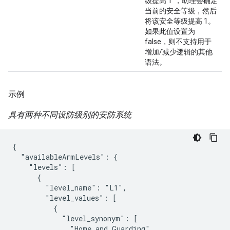
级提高 1”，助理会确定
当前的安全等级，然后
将该安全等级提高 1。
如果此值设置为
false，则不支持用于
增加/减少逻辑的其他
语法。
示例
具有两种不同设防级别的安防系统
{

  "availableArmLevels": {

    "levels": [

      {

        "level_name": "L1",

        "level_values": [

          {

            "level_synonym": [

              "Home and Guarding",
