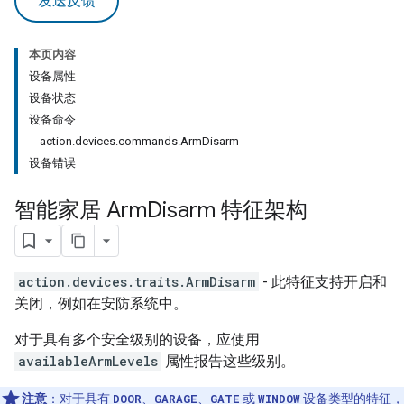
发送反馈
本页内容
设备属性
设备状态
设备命令
action.devices.commands.ArmDisarm
设备错误
智能家居 Arm
Disarm 特征架构
action.devices.traits.ArmDisarm
- 此特征支持开启和
关闭，例如在安防系统中。
对于具有多个安全级别的设备，应使用
availableArmLevels
属性报告这些级别。
注意
：对于具有
DOOR
、
GARAGE
、
GATE
或
WINDOW
设备类型的特征，