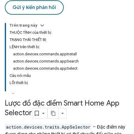
Gửi ý kiến phản hồi
Trên trang này
THUỘC TÍNH của thiết bị
TRẠNG THÁI THIẾT BỊ
LỆNH trên thiết bị
action.devices.commands.appInstall
action.devices.commands.appSearch
action.devices.commands.appSelect
Câu nói mẫu
LỖI thiết bị
Lược đồ đặc điểm Smart Home App
Selector
action.devices.traits.AppSelector
– Đặc điểm này