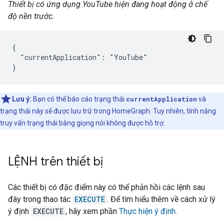
Thiết bị có ứng dụng YouTube hiện đang hoạt động ở chế
độ nền trước.
{

  "currentApplication": "YouTube"

}
Lưu ý:
Bạn có thể báo cáo trạng thái
currentApplication
và
trạng thái này sẽ được lưu trữ trong HomeGraph. Tuy nhiên, tính năng
truy vấn trạng thái bằng giọng nói không được hỗ trợ.
LỆNH trên thiết bị
Các thiết bị có đặc điểm này có thể phản hồi các lệnh sau
đây trong thao tác
EXECUTE
. Để tìm hiểu thêm về cách xử lý
ý định
EXECUTE
, hãy xem phần
Thực hiện ý định
.