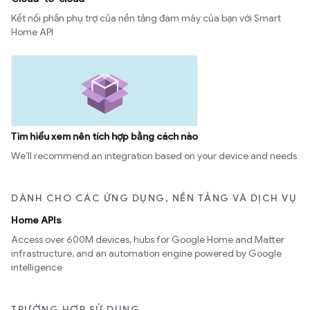
Kết nối phần phụ trợ của nền tảng đám mây của bạn với Smart
Home API
Tìm hiểu xem nên tích hợp bằng cách nào
We’ll recommend an integration based on your device and needs
DÀNH CHO CÁC ỨNG DỤNG, NỀN TẢNG VÀ DỊCH VỤ
Home APIs
Access over 600M devices, hubs for Google Home and Matter
infrastructure, and an automation engine powered by Google
intelligence
TRƯỜNG HỢP SỬ DỤNG