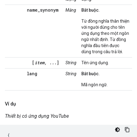
name_synonym
Mảng
Bắt buộc.
Từ đồng nghĩa thân thiện
với người dùng cho tên
ứng dụng theo một ngôn
ngữ nhất định. Từ đồng
nghĩa đầu tiên được
dùng trong câu trả lời.
[
item, ...
]
String
Tên ứng dụng.
lang
String
Bắt buộc.
Mã ngôn ngữ.
Ví dụ
Thiết bị có ứng dụng YouTube
{
