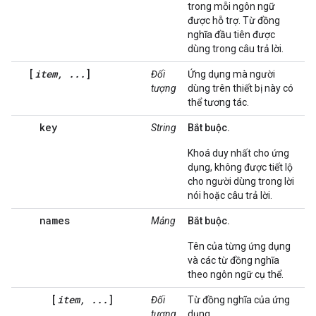
trong mỗi ngôn ngữ
được hỗ trợ. Từ đồng
nghĩa đầu tiên được
dùng trong câu trả lời.
[
item, ...
]
Đối
Ứng dụng mà người
tượng
dùng trên thiết bị này có
thể tương tác.
key
String
Bắt buộc.
Khoá duy nhất cho ứng
dụng, không được tiết lộ
cho người dùng trong lời
nói hoặc câu trả lời.
names
Mảng
Bắt buộc.
Tên của từng ứng dụng
và các từ đồng nghĩa
theo ngôn ngữ cụ thể.
[
item, ...
]
Đối
Từ đồng nghĩa của ứng
tượng
dụng.