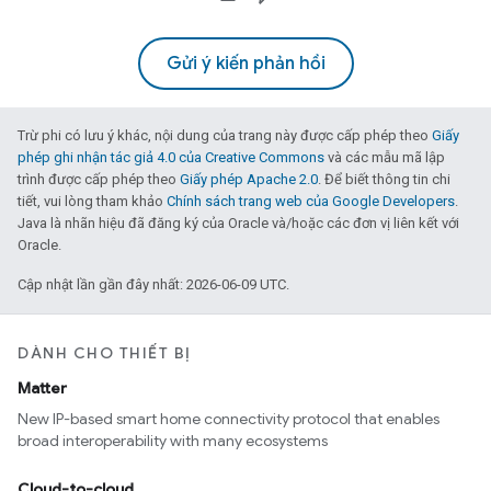
Gửi ý kiến phản hồi
Trừ phi có lưu ý khác, nội dung của trang này được cấp phép theo
Giấy
phép ghi nhận tác giả 4.0 của Creative Commons
và các mẫu mã lập
trình được cấp phép theo
Giấy phép Apache 2.0
. Để biết thông tin chi
tiết, vui lòng tham khảo
Chính sách trang web của Google Developers
.
Java là nhãn hiệu đã đăng ký của Oracle và/hoặc các đơn vị liên kết với
Oracle.
Cập nhật lần gần đây nhất: 2026-06-09 UTC.
DÀNH CHO THIẾT BỊ
Matter
New IP-based smart home connectivity protocol that enables
broad interoperability with many ecosystems
Cloud-to-cloud