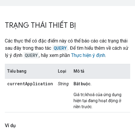
TRẠNG THÁI THIẾT BỊ
Các thực thể có đặc điểm này có thể báo cáo các trạng thái
sau đây trong thao tác
QUERY
. Để tìm hiểu thêm về cách xử
lý ý định
QUERY
, hãy xem phần
Thực hiện ý định
.
Tiểu bang
Loại
Mô tả
currentApplication
String
Bắt buộc.
Giá trị khoá của ứng dụng
hiện tại đang hoạt động ở
nền trước.
Ví dụ