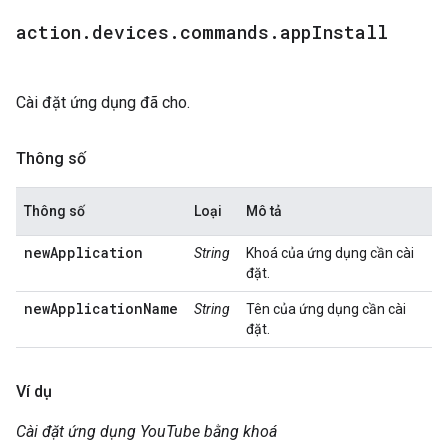
action
.
devices
.
commands
.
app
Install
Cài đặt ứng dụng đã cho.
Thông số
Thông số
Loại
Mô tả
newApplication
String
Khoá của ứng dụng cần cài
đặt.
newApplicationName
String
Tên của ứng dụng cần cài
đặt.
Ví dụ
Cài đặt ứng dụng YouTube bằng khoá