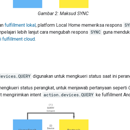
Gambar 2: Maksud SYNC
an
fulfillment lokal
, platform Local Home memeriksa respons
SY
pelajari lebih lanjut cara mengubah respons
SYNC
guna mendukun
fulfillment cloud
.
devices.QUERY
digunakan untuk mengkueri status saat ini pera
engkueri status perangkat, untuk menjawab pertanyaan seperti
t
mengirimkan intent
action.devices.QUERY
ke fulfillment An