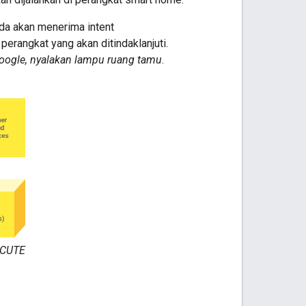
da akan menerima intent
rangkat yang akan ditindaklanjuti.
oogle, nyalakan lampu ruang tamu
.
ECUTE