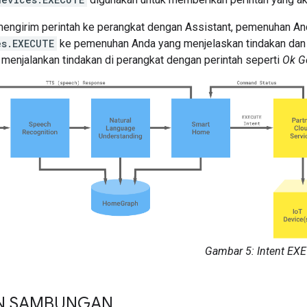
engirim perintah ke perangkat dengan
Assistant
, pemenuhan An
es.EXECUTE
ke pemenuhan Anda yang menjelaskan tindakan dan pe
menjalankan tindakan di perangkat dengan perintah seperti
Ok G
Gambar 5: Intent EX
N SAMBUNGAN