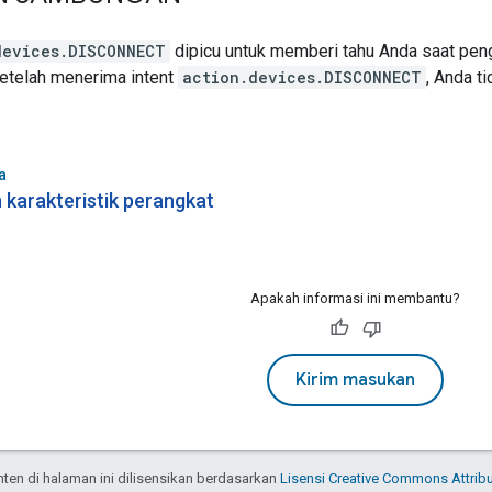
devices.DISCONNECT
dipicu untuk memberi tahu Anda saat peng
Setelah menerima intent
action.devices.DISCONNECT
, Anda t
a
 karakteristik perangkat
Apakah informasi ini membantu?
Kirim masukan
onten di halaman ini dilisensikan berdasarkan
Lisensi Creative Commons Attribu