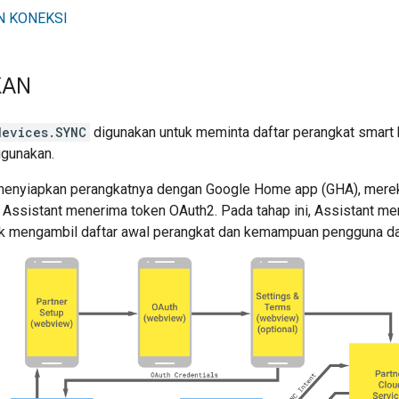
N KONEKSI
KAN
devices.SYNC
digunakan untuk meminta daftar perangkat
smart
igunakan.
menyiapkan perangkatnya dengan
Google Home app (GHA)
, mere
,
Assistant
menerima token OAuth2. Pada tahap ini,
Assistant
men
 mengambil daftar awal perangkat dan kemampuan pengguna dari 