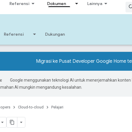
Referensi
Dokumen
Lainnya
Referensi
Dukungan
Migrasi ke Pusat Developer Google Home tel
Google menggunakan teknologi AI untuk menerjemahkan konten
rjemahan AI mungkin mengandung kesalahan.
lopers
Cloud-to-cloud
Pelajari