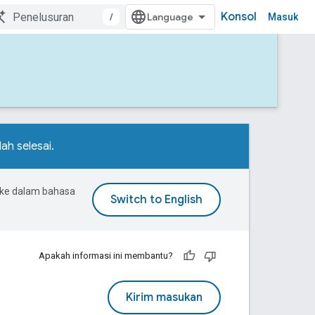
Konsol
/
Masuk
ah selesai.
 ke dalam bahasa
Apakah informasi ini membantu?
Kirim masukan