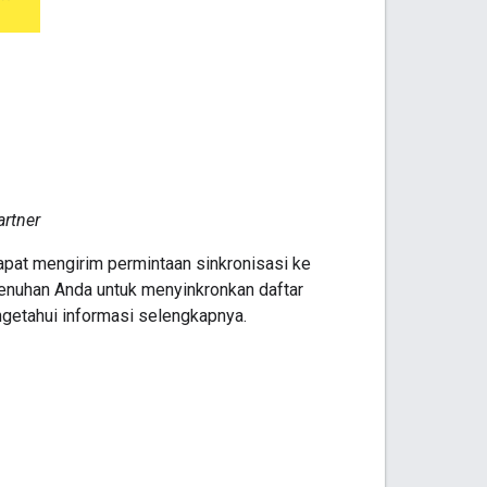
artner
apat mengirim permintaan sinkronisasi ke
nuhan Anda untuk menyinkronkan daftar
getahui informasi selengkapnya.