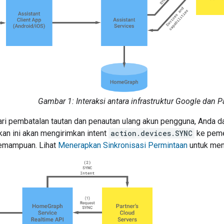
Gambar 1: Interaksi antara infrastruktur Google dan P
ri pembatalan tautan dan penautan ulang akun pengguna, Anda d
akan ini akan mengirimkan intent
action.devices.SYNC
ke peme
kemampuan. Lihat
Menerapkan Sinkronisasi Permintaan
untuk men