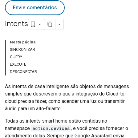
Envie comentários
Intents
Nesta página
SINCRONIZAR
QUERY
EXECUTE
DESCONECTAR
As intents de casa inteligente são objetos de mensagens
simples que descrevem o que a integração do
Cloud-to-
cloud
precisa fazer, como acender uma luz ou transmitir
áudio para um alto-falante.
Todas as intents
smart home
estão contidas no
namespace
action.devices
, e você precisa fornecer o
atendimento delas. Sempre que
Google Assistant
envia