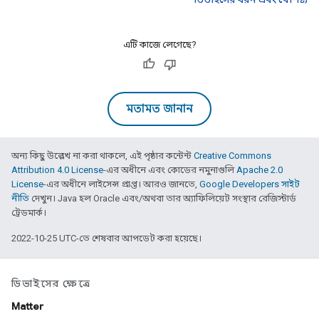
এটি কাজে লেগেছে?
মতামত জানান
অন্য কিছু উল্লেখ না করা থাকলে, এই পৃষ্ঠার কন্টেন্ট
Creative Commons
Attribution 4.0 License
-এর অধীনে এবং কোডের নমুনাগুলি
Apache 2.0
License
-এর অধীনে লাইসেন্স প্রাপ্ত। আরও জানতে,
Google Developers সাইট
নীতি
দেখুন। Java হল Oracle এবং/অথবা তার অ্যাফিলিয়েট সংস্থার রেজিস্টার্ড
ট্রেডমার্ক।
2022-10-25 UTC-তে শেষবার আপডেট করা হয়েছে।
ডিভাইসের ক্ষেত্রে
Matter