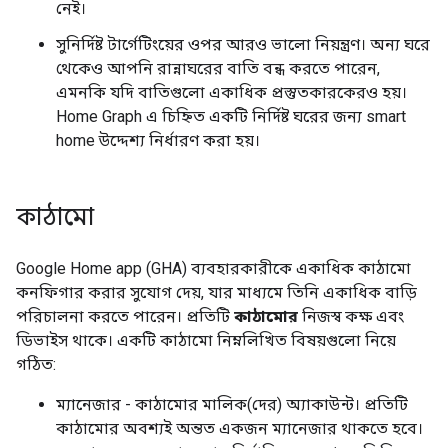
নেই।
সুনির্দিষ্ট টার্গেটিংয়ের ওপর আরও ভালো নিয়ন্ত্রণ। অন্য ঘরে
থেকেও আপনি রান্নাঘরের বাতি বন্ধ করতে পারেন,
এমনকি যদি বাতিগুলো একাধিক প্রস্তুতকারকেরও হয়।
Home Graph
এ চিহ্নিত একটি নির্দিষ্ট ঘরের জন্য
smart
home
উদ্দেশ্য নির্ধারণ করা হয়।
কাঠামো
Google Home app (GHA)
ব্যবহারকারীকে একাধিক কাঠামো
কনফিগার করার সুযোগ দেয়, যার মাধ্যমে তিনি একাধিক বাড়ি
পরিচালনা করতে পারেন। প্রতিটি
কাঠামোর
নিজস্ব কক্ষ এবং
ডিভাইস থাকে। একটি কাঠামো নিম্নলিখিত বিষয়গুলো নিয়ে
গঠিত:
ম্যানেজার - কাঠামোর মালিক(দের) অ্যাকাউন্ট। প্রতিটি
কাঠামোর অবশ্যই অন্তত একজন ম্যানেজার থাকতে হবে।