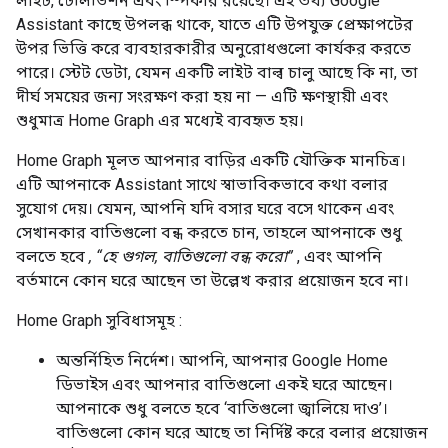
লাইট, টেলিভিশন এবং স্পিকার রয়েছে। এই তথ্য
Google
Assistant
কাছে উপলব্ধ থাকে, যাতে এটি উপযুক্ত প্রেক্ষাপটের
উপর ভিত্তি করে ব্যবহারকারীর অনুরোধগুলো কার্যকর করতে
পারে। স্টেট ডেটা, যেমন একটি লাইট বাল্ব চালু আছে কি না, তা
দীর্ঘ সময়ের জন্য সংরক্ষণ করা হয় না — এটি ক্ষণস্থায়ী এবং
শুধুমাত্র
Home Graph
এর মধ্যেই ব্যবহৃত হয়।
Home Graph
মূলত আপনার বাড়ির একটি যৌক্তিক মানচিত্র।
এটি আপনাকে
Assistant
সাথে স্বাভাবিকভাবে কথা বলার
সুযোগ দেয়। যেমন, আপনি যদি বসার ঘরে বসে থাকেন এবং
সেখানকার বাতিগুলো বন্ধ করতে চান, তাহলে আপনাকে শুধু
বলতে হবে
, “হে গুগল, বাতিগুলো বন্ধ করো”
, এবং আপনি
বর্তমানে কোন ঘরে আছেন তা উল্লেখ করার প্রয়োজন হবে না।
Home Graph
সুবিধাসমূহ :
অন্তর্নিহিত নির্দেশ। আপনি, আপনার
Google Home
ডিভাইস এবং আপনার বাতিগুলো একই ঘরে আছেন।
আপনাকে শুধু বলতে হবে ‘বাতিগুলো জ্বালিয়ে দাও’।
বাতিগুলো কোন ঘরে আছে তা নির্দিষ্ট করে বলার প্রয়োজন