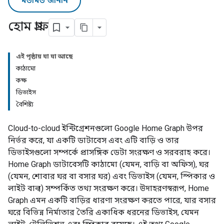
মতামত জানান
হোম গ্রাফ
এই পৃষ্ঠায় যা যা আছে
কাঠামো
কক্ষ
ডিভাইস
বৈশিষ্ট্য
Cloud-to-cloud
ইন্টিগ্রেশনগুলো
Google Home Graph
উপর
নির্ভর করে, যা একটি ডাটাবেস এবং এটি বাড়ি ও তার
ডিভাইসগুলো সম্পর্কে প্রাসঙ্গিক ডেটা সংরক্ষণ ও সরবরাহ করে।
Home Graph
ডাটাবেসটি কাঠামো (যেমন, বাড়ি বা অফিস), ঘর
(যেমন, শোবার ঘর বা বসার ঘর) এবং ডিভাইস (যেমন, স্পিকার ও
লাইট বাল্ব) সম্পর্কিত তথ্য সংরক্ষণ করে। উদাহরণস্বরূপ,
Home
Graph
এমন একটি বাড়ির ধারণা সংরক্ষণ করতে পারে, যার বসার
ঘরে বিভিন্ন নির্মাতার তৈরি একাধিক ধরনের ডিভাইস, যেমন