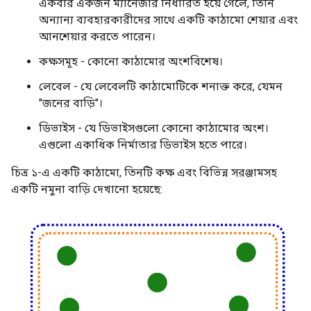
একবার একজন ম্যানেজার নির্ধারিত হয়ে গেলে, তিনি
অন্যান্য ব্যবহারকারীদের সাথে একটি কাঠামো শেয়ার এবং
আনশেয়ার করতে পারেন।
কক্ষসমূহ - কোনো কাঠামোর অংশবিশেষ।
লেবেল - যে লেবেলটি কাঠামোটিকে শনাক্ত করে, যেমন
"জনের বাড়ি"।
ডিভাইস - যে ডিভাইসগুলো কোনো কাঠামোর অংশ।
এগুলো একাধিক নির্মাতার ডিভাইস হতে পারে।
চিত্র ১-এ একটি কাঠামো, তিনটি কক্ষ এবং বিভিন্ন সরঞ্জামসহ
একটি নমুনা বাড়ি দেখানো হয়েছে: