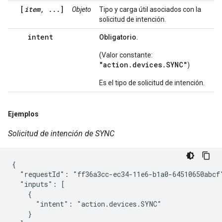
[
item, ...
]
Objeto
Tipo y carga útil asociados con la
solicitud de intención.
intent
Obligatorio.
(Valor constante:
"action.devices.SYNC"
)
Es el tipo de solicitud de intención.
Ejemplos
Solicitud de intención de SYNC
{

  "requestId": "ff36a3cc-ec34-11e6-b1a0-64510650abcf"
  "inputs": [

    {

      "intent": "action.devices.SYNC"

    }
