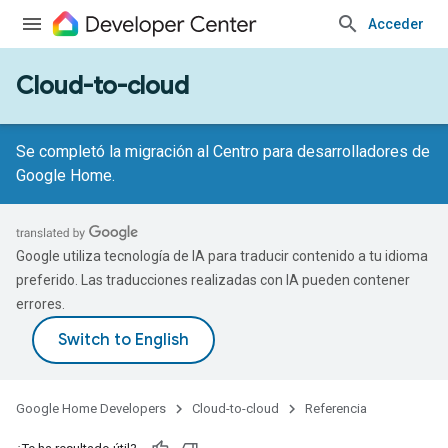
Acceder
Cloud-to-cloud
Se completó la migración al Centro para desarrolladores de
Google Home.
Google utiliza tecnología de IA para traducir contenido a tu idioma
preferido. Las traducciones realizadas con IA pueden contener
errores.
Google Home Developers
Cloud-to-cloud
Referencia