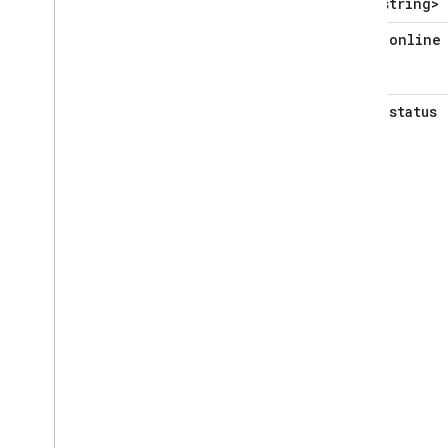
<string>
online
status