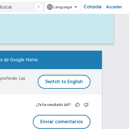
Consola
/
Acceder
res de Google Home.
 preferido. Las
¿Te ha resultado útil?
Enviar comentarios