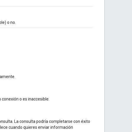
ble) o no.
tamente.
n conexión o es inaccesible.
nsulta. La consulta podría completarse con éxito
tablece cuando quieres enviar información