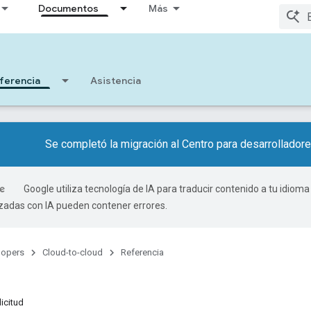
Documentos
Más
ferencia
Asistencia
Se completó la migración al Centro para desarrollado
Google utiliza tecnología de IA para traducir contenido a tu idioma
izadas con IA pueden contener errores.
lopers
Cloud-to-cloud
Referencia
icitud