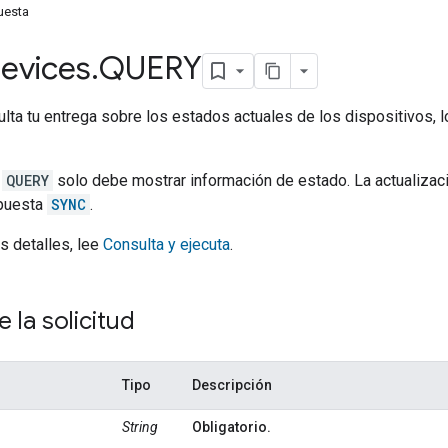
uesta
evices
.
QUERY
ulta tu entrega sobre los estados actuales de los dispositivos, lo
e
QUERY
solo debe mostrar información de estado. La actualizaci
spuesta
SYNC
.
s detalles, lee
Consulta y ejecuta
.
 la solicitud
Tipo
Descripción
String
Obligatorio.