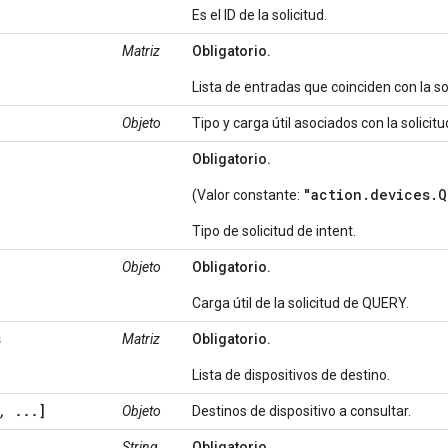
Es el ID de la solicitud.
Matriz
Obligatorio.
Lista de entradas que coinciden con la sol
Objeto
Tipo y carga útil asociados con la solicitu
Obligatorio.
"action.devices.Q
(Valor constante:
Tipo de solicitud de intent.
Objeto
Obligatorio.
Carga útil de la solicitud de QUERY.
s
Matriz
Obligatorio.
Lista de dispositivos de destino.
, ...
]
Objeto
Destinos de dispositivo a consultar.
String
Obligatorio.