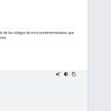
tir de los códigos de error predeterminados, que
rios.