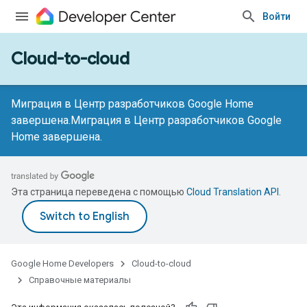
Войти
Cloud-to-cloud
Миграция в Центр разработчиков Google Home
завершена.
Миграция в Центр разработчиков Google
Home завершена.
Эта страница переведена с помощью
Cloud Translation API
.
Google Home Developers
Cloud-to-cloud
Справочные материалы