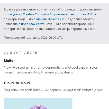
Если не указано иное, контент на этой странице предоставляется
по
лицензии Creative Commons "С указанием авторства 4.0"
, а
примеры кода – по
лицензии Apache 2.0
. Подробнее об этом
написано в
правилах сайта
. Java – это зарегистрированный
товарный знак корпорации Oracle и ее аффилированных лиц.
Последнее обновление: 2026-06-09 UTC.
ДЛЯ УСТРОЙСТВ
Matter
New IP-based smart home connectivity protocol that enables
broad interoperability with many ecosystems
Cloud-to-cloud
Подключите свой облачный серверный код к API умного дома