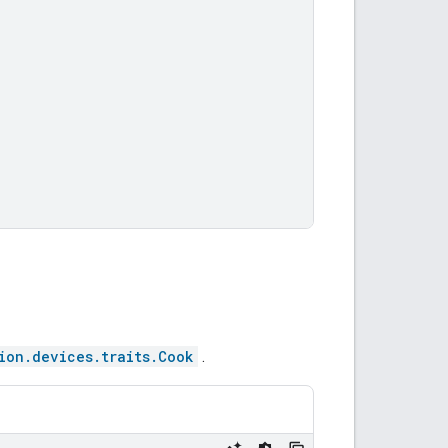
ion.devices.traits.Cook
.