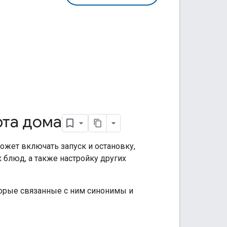
рта дома
ожет включать запуск и остановку,
 блюд, а также настройку других
оторые связанные с ним синонимы и