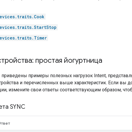
evices.traits.Cook
evices.traits.StartStop
evices.traits.Timer
тройства: простая йогуртница
е приведены примеры полезных нагрузок Intent, представ
тройства и перечисленных выше характеристик. Если вы до
ции, измените свои ответы соответствующим образом, чтоб
ета SYNC
твет