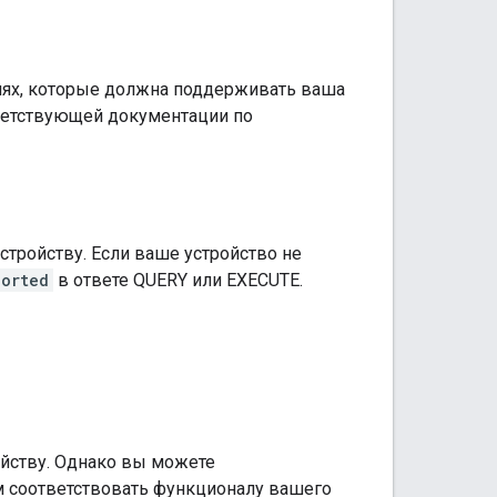
ниях, которые должна поддерживать ваша
ответствующей документации по
тройству. Если ваше устройство не
ported
в ответе QUERY или EXECUTE.
ойству. Однако вы можете
м соответствовать функционалу вашего