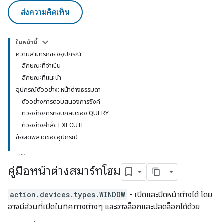
ส่งความคิดเห็น
ในหน้านี้
ความสามารถของอุปกรณ์
ลักษณะที่จำเป็น
ลักษณะที่แนะนำ
อุปกรณ์ตัวอย่าง: หน้าต่างธรรมดา
ตัวอย่างการตอบสนองการซิงค์
ตัวอย่างการตอบกลับของ QUERY
ตัวอย่างคำสั่ง EXECUTE
ข้อผิดพลาดของอุปกรณ์
คู่มือหน้าต่างสมาร์ทโฮม
action.devices.types.WINDOW
- เปิดและปิดหน้าต่างได้ โดย
อาจมีส่วนที่เปิดในทิศทางต่างๆ และอาจล็อกและปลดล็อกได้ด้วย