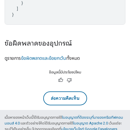
}
]
}
ข้อผิดพลาดของอุปกรณ์
ดูรายการ
ข้อผิดพลาดและข้อยกเว้น
ทั้งหมด
ข้อมูลนี้มีประโยชน์ไหม
ส่งความคิดเห็น
เนื้อหาของหน้าเว็บนี้ได้รับอนุญาตภายใต้
ใบอนุญาตที่ต้องระบุที่มาของครีเอทีฟคอม
มอนส์ 4.0
และตัวอย่างโค้ดได้รับอนุญาตภายใต้
ใบอนุญาต Apache 2.0
เว้นแต่จะ
ระบุไว้เป็นอย่างอื่น โปรดดูรายละเอียดที่
นโยบายเว็บไซต์ Google Developers