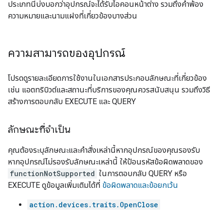
ประเภทนี้บ่งบอกว่าอุปกรณ์จะได้รับไอคอนหน้าต่าง รวมถึงคำพ้อง
ความหมายและนามแฝงที่เกี่ยวข้องบางส่วน
ความสามารถของอุปกรณ์
โปรดดูรายละเอียดการใช้งานในเอกสารประกอบลักษณะที่เกี่ยวข้อง
เช่น แอตทริบิวต์และสถานะที่บริการของคุณควรสนับสนุน รวมถึงวิธี
สร้างการตอบกลับ EXECUTE และ QUERY
ลักษณะที่จำเป็น
คุณต้องระบุลักษณะและคำสั่งเหล่านี้หากอุปกรณ์ของคุณรองรับ
หากอุปกรณ์ไม่รองรับลักษณะเหล่านี้ ให้ป้อนรหัสข้อผิดพลาดของ
functionNotSupported
ในการตอบกลับ QUERY หรือ
EXECUTE ดูข้อมูลเพิ่มเติมได้ที่
ข้อผิดพลาดและข้อยกเว้น
action.devices.traits.OpenClose