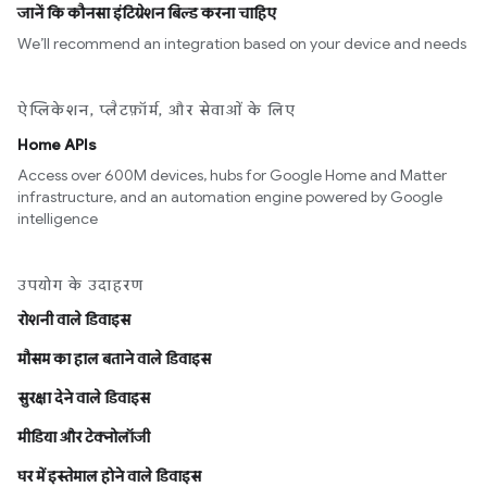
जानें कि कौनसा इंटिग्रेशन बिल्ड करना चाहिए
We’ll recommend an integration based on your device and needs
ऐप्लिकेशन, प्लैटफ़ॉर्म, और सेवाओं के लिए
Home APIs
Access over 600M devices, hubs for Google Home and Matter
infrastructure, and an automation engine powered by Google
intelligence
उपयोग के उदाहरण
रोशनी वाले डिवाइस
मौसम का हाल बताने वाले डिवाइस
सुरक्षा देने वाले डिवाइस
मीडिया और टेक्नोलॉजी
घर में इस्तेमाल होने वाले डिवाइस