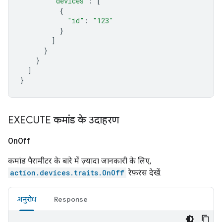
"devices"
:
[
{
"id"
:
"123"
}
]
}
}
]
}
EXECUTE कमांड के उदाहरण
On
Off
कमांड पैरामीटर के बारे में ज़्यादा जानकारी के लिए,
action.devices.traits.OnOff
रेफ़रंस देखें.
अनुरोध
Response