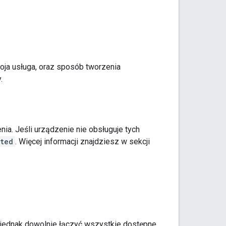
woja usługa, oraz sposób tworzenia
.
ia. Jeśli urządzenie nie obsługuje tych
ted
. Więcej informacji znajdziesz w sekcji
 jednak dowolnie łączyć wszystkie dostępne