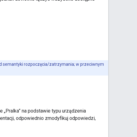
 od semantyki rozpoczęcia/zatrzymania; w przeciwnym
e „Pralka” na podstawie typu urządzenia
entacji, odpowiednio zmodyfikuj odpowiedzi,