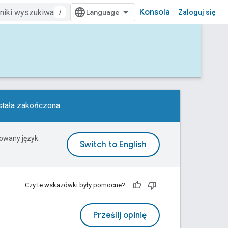
Konsola
/
Zaloguj się
tała zakończona.
rowany język.
Czy te wskazówki były pomocne?
Prześlij opinię