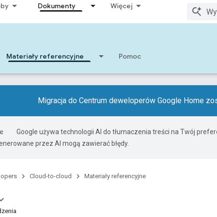
oby
Dokumenty
Więcej
Materiały referencyjne
Pomoc
Migracja do Centrum deweloperów Google Home zos
Google używa technologii AI do tłumaczenia treści na Twój prefe
nerowane przez AI mogą zawierać błędy.
lopers
Cloud-to-cloud
Materiały referencyjne
dzenia