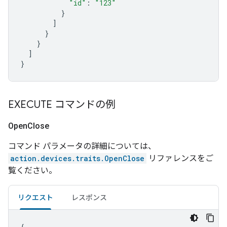
"id"
:
"123"
}
]
}
}
]
}
EXECUTE コマンドの例
Open
Close
コマンド パラメータの詳細については、
action.devices.traits.OpenClose
リファレンスをご
覧ください。
リクエスト
レスポンス
{