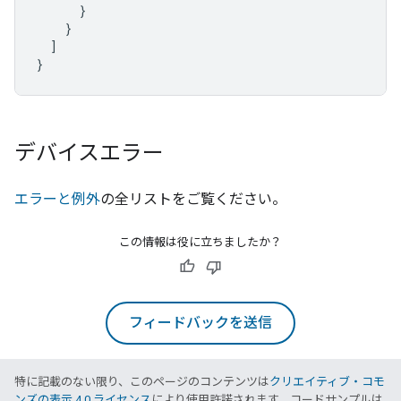
}
}
]
}
デバイスエラー
エラーと例外
の全リストをご覧ください。
この情報は役に立ちましたか？
フィードバックを送信
特に記載のない限り、このページのコンテンツは
クリエイティブ・コモ
ンズの表示 4.0 ライセンス
により使用許諾されます。コードサンプルは