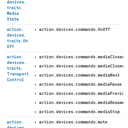
devices
.
traits
.
Media
State
action
.
action.devices.commands.OnOff
devices
.
traits
.
On
Off
action
.
action.devices.commands.mediaClosedC
devices
.
action.devices.commands.mediaClosedC
traits
.
Transport
action.devices.commands.mediaNext
Control
action.devices.commands.mediaPause
action.devices.commands.mediaPreviou
action.devices.commands.mediaResume
action.devices.commands.mediaStop
action
.
action.devices.commands.mute
devices
.