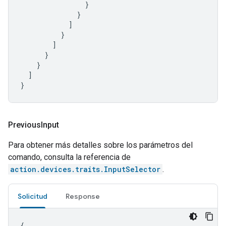
}
}
]
}
]
}
}
]
}
Previous
Input
Para obtener más detalles sobre los parámetros del
comando, consulta la referencia de
action.devices.traits.InputSelector
.
Solicitud
Response
{