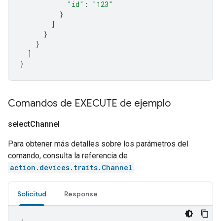
"id"
:
"123"
}
]
}
}
]
}
Comandos de EXECUTE de ejemplo
select
Channel
Para obtener más detalles sobre los parámetros del
comando, consulta la referencia de
action.devices.traits.Channel
.
Solicitud
Response