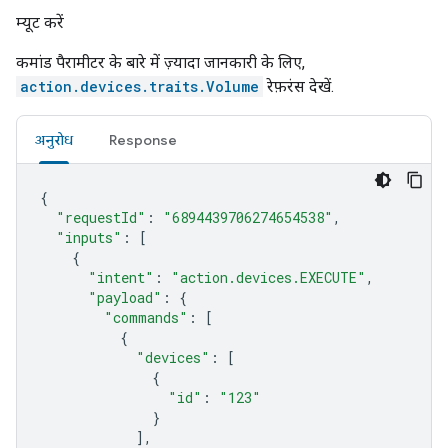
म्यूट करें
कमांड पैरामीटर के बारे में ज़्यादा जानकारी के लिए,
action.devices.traits.Volume
रेफ़रंस देखें.
अनुरोध
Response
{
"requestId"
:
"6894439706274654538"
,
"inputs"
:
[
{
"intent"
:
"action.devices.EXECUTE"
,
"payload"
:
{
"commands"
:
[
{
"devices"
:
[
{
"id"
:
"123"
}
],