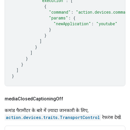
"execution"
:
[
{
"command"
:
"action.devices.command
"params"
:
{
"newApplication"
:
"youtube"
}
}
]
}
]
}
}
]
}
media
Closed
Captioning
Off
कमांड पैरामीटर के बारे में ज़्यादा जानकारी के लिए,
action.devices.traits.TransportControl
रेफ़रंस देखें.