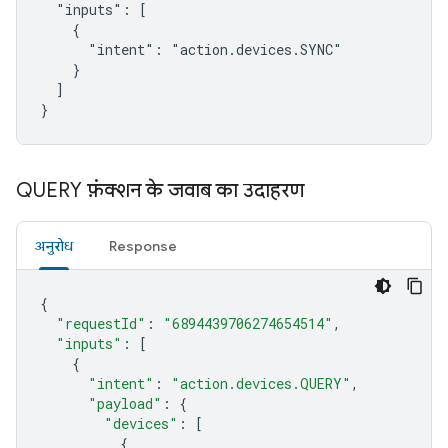
  "inputs": [

    {

      "intent": "action.devices.SYNC"

    }

  ]

}
QUERY फ़ंक्शन के जवाब का उदाहरण
अनुरोध
Response
{
"requestId"
:
"6894439706274654514"
,
"inputs"
:
[
{
"intent"
:
"action.devices.QUERY"
,
"payload"
:
{
"devices"
:
[
{