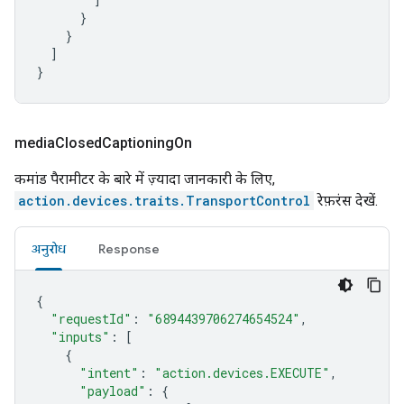
}
}
]
}
media
Closed
Captioning
On
कमांड पैरामीटर के बारे में ज़्यादा जानकारी के लिए,
action.devices.traits.TransportControl
रेफ़रंस देखें.
अनुरोध
Response
{
"requestId"
:
"6894439706274654524"
,
"inputs"
:
[
{
"intent"
:
"action.devices.EXECUTE"
,
"payload"
:
{