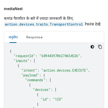
media
Next
कमांड पैरामीटर के बारे में ज़्यादा जानकारी के लिए,
action.devices.traits.TransportControl
रेफ़रंस देखें.
अनुरोध
Response
{
"requestId"
:
"6894439706274654526"
,
"inputs"
:
[
{
"intent"
:
"action.devices.EXECUTE"
,
"payload"
:
{
"commands"
:
[
{
"devices"
:
[
{
"id"
:
"123"
}