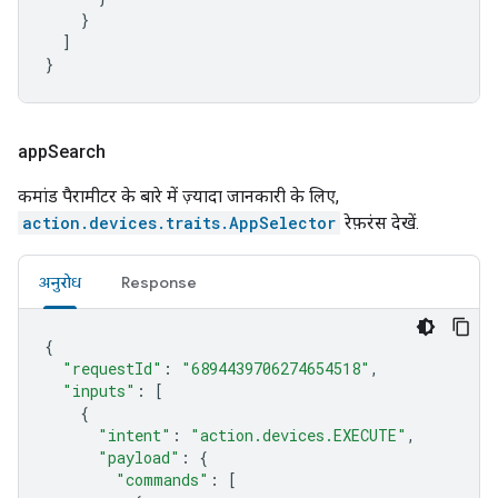
}
]
}
app
Search
कमांड पैरामीटर के बारे में ज़्यादा जानकारी के लिए,
action.devices.traits.AppSelector
रेफ़रंस देखें.
अनुरोध
Response
{
"requestId"
:
"6894439706274654518"
,
"inputs"
:
[
{
"intent"
:
"action.devices.EXECUTE"
,
"payload"
:
{
"commands"
:
[