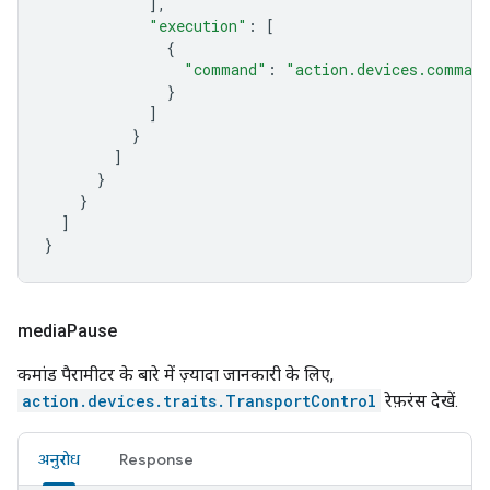
],
"execution"
:
[
{
"command"
:
"action.devices.comman
}
]
}
]
}
}
]
}
media
Pause
कमांड पैरामीटर के बारे में ज़्यादा जानकारी के लिए,
action.devices.traits.TransportControl
रेफ़रंस देखें.
अनुरोध
Response