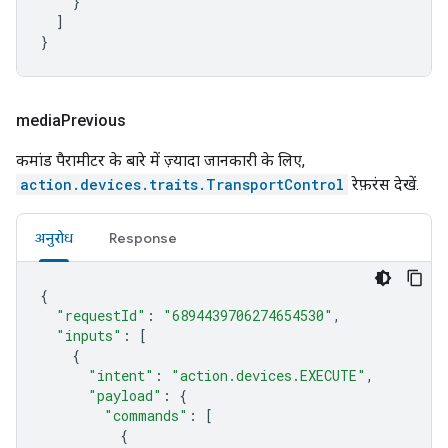
}
]
}
media
Previous
कमांड पैरामीटर के बारे में ज़्यादा जानकारी के लिए,
action.devices.traits.TransportControl
रेफ़रंस देखें.
अनुरोध
Response
{
"requestId"
:
"6894439706274654530"
,
"inputs"
:
[
{
"intent"
:
"action.devices.EXECUTE"
,
"payload"
:
{
"commands"
:
[
{