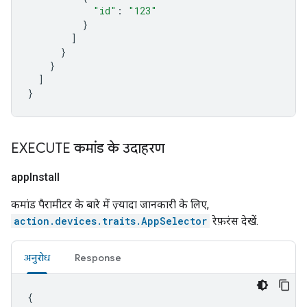
"id"
:
"123"
}
]
}
}
]
}
EXECUTE कमांड के उदाहरण
app
Install
कमांड पैरामीटर के बारे में ज़्यादा जानकारी के लिए,
action.devices.traits.AppSelector
रेफ़रंस देखें.
अनुरोध
Response
{