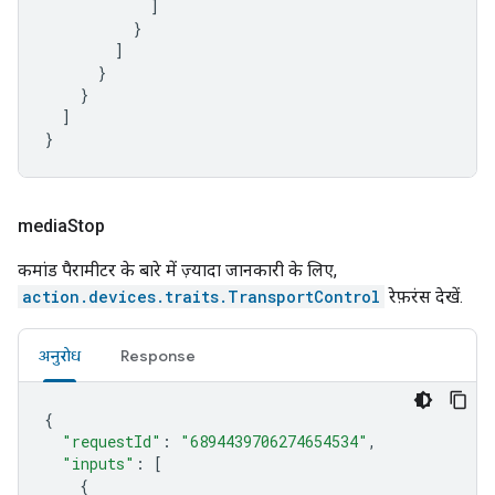
]
}
]
}
}
]
}
media
Stop
कमांड पैरामीटर के बारे में ज़्यादा जानकारी के लिए,
action.devices.traits.TransportControl
रेफ़रंस देखें.
अनुरोध
Response
{
"requestId"
:
"6894439706274654534"
,
"inputs"
:
[
{