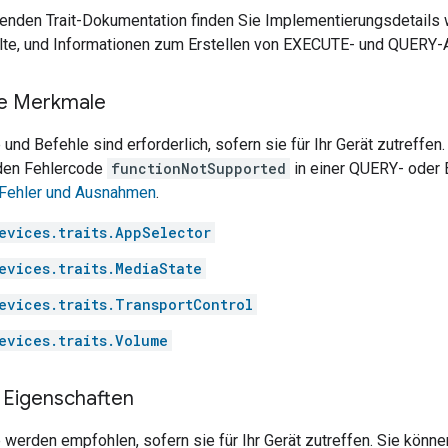
enden Trait-Dokumentation finden Sie Implementierungsdetails wi
llte, und Informationen zum Erstellen von EXECUTE- und QUERY-
he Merkmale
nd Befehle sind erforderlich, sofern sie für Ihr Gerät zutreffe
 den Fehlercode
functionNotSupported
in einer QUERY- oder 
Fehler und Ausnahmen
.
evices.traits.AppSelector
evices.traits.MediaState
evices.traits.TransportControl
evices.traits.Volume
Eigenschaften
erden empfohlen, sofern sie für Ihr Gerät zutreffen. Sie könne