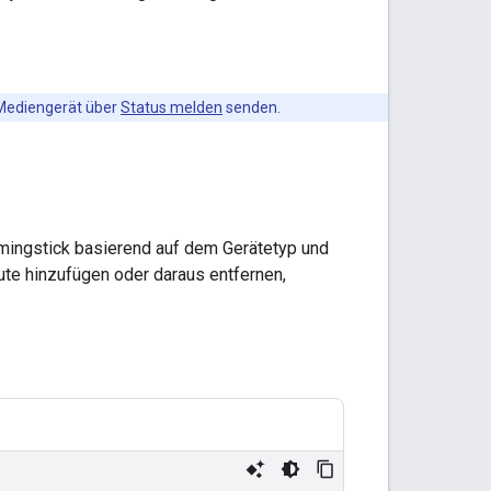
Mediengerät über
Status melden
senden.
eamingstick basierend auf dem Gerätetyp und
ute hinzufügen oder daraus entfernen,