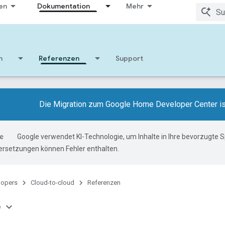
en
Dokumentation
Mehr
n
Referenzen
Support
Die Migration zum Google Home Developer Center i
Google verwendet KI-Technologie, um Inhalte in Ihre bevorzugte 
ersetzungen können Fehler enthalten.
lopers
Cloud-to-cloud
Referenzen
e
n