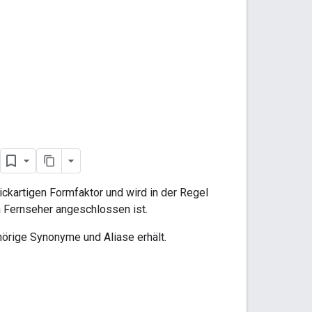
tickartigen Formfaktor und wird in der Regel
n Fernseher angeschlossen ist.
hörige Synonyme und Aliase erhält.