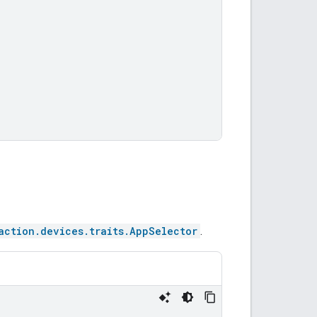
action.devices.traits.AppSelector
.