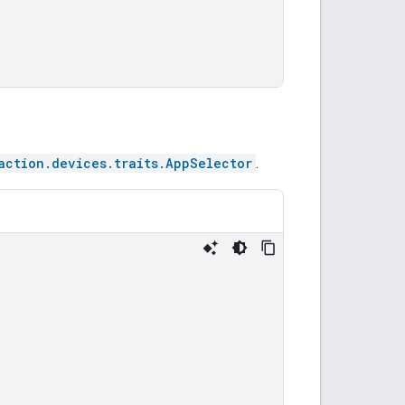
action.devices.traits.AppSelector
.