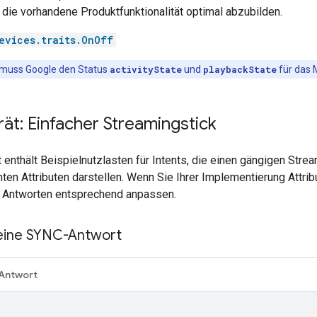
die vorhandene Produktfunktionalität optimal abzubilden.
evices.traits.OnOff
t muss Google den Status
activityState
und
playbackState
für das 
rät: Einfacher Streamingstick
 enthält Beispielnutzlasten für Intents, die einen gängigen Str
en Attributen darstellen. Wenn Sie Ihrer Implementierung Attrib
 Antworten entsprechend anpassen.
 eine SYNC-Antwort
Antwort