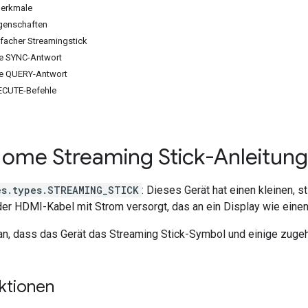
Merkmale
genschaften
nfacher Streamingstick
ine SYNC-Antwort
ine QUERY-Antwort
XECUTE-Befehle
ome Streaming Stick-Anleitung
es.types.STREAMING_STICK
: Dieses Gerät hat einen kleinen, s
der HDMI-Kabel mit Strom versorgt, das an ein Display wie eine
 an, dass das Gerät das Streaming Stick-Symbol und einige zuge
ktionen