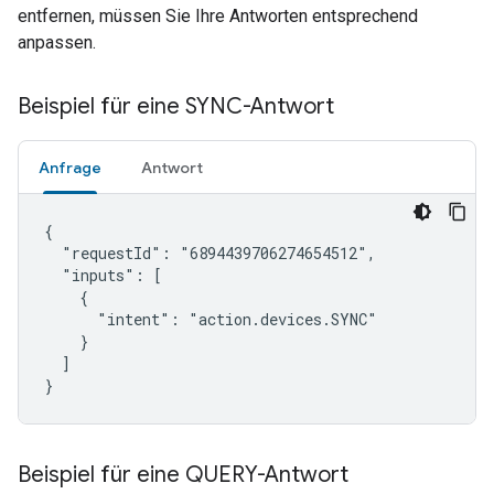
entfernen, müssen Sie Ihre Antworten entsprechend
anpassen.
Beispiel für eine SYNC-Antwort
Anfrage
Antwort
{

  "requestId": "6894439706274654512",

  "inputs": [

    {

      "intent": "action.devices.SYNC"

    }

  ]

}
Beispiel für eine QUERY-Antwort