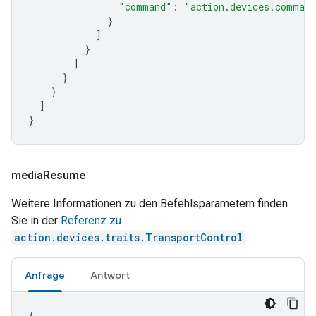
"command"
:
"action.devices.comman
}
]
}
]
}
}
]
}
media
Resume
Weitere Informationen zu den Befehlsparametern finden
Sie in der
Referenz zu
action.devices.traits.TransportControl
.
Anfrage
Antwort
{