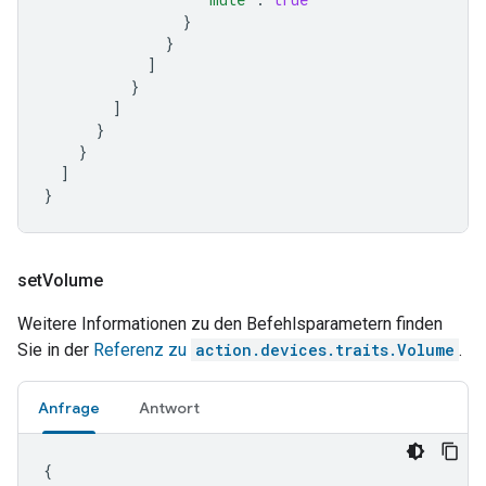
}
}
]
}
]
}
}
]
}
set
Volume
Weitere Informationen zu den Befehlsparametern finden
Sie in der
Referenz zu
action.devices.traits.Volume
.
Anfrage
Antwort
{