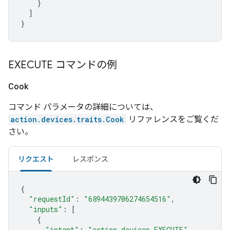
}
]
}
EXECUTE コマンドの例
Cook
コマンド パラメータの詳細については、
action.devices.traits.Cook
リファレンスをご覧くだ
さい。
リクエスト
レスポンス
{
"requestId"
:
"6894439706274654516"
,
"inputs"
:
[
{
"intent"
:
"action.devices.EXECUTE"
,