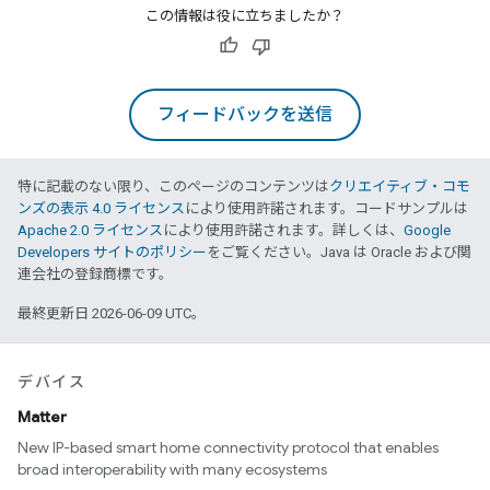
この情報は役に立ちましたか？
フィードバックを送信
特に記載のない限り、このページのコンテンツは
クリエイティブ・コモ
ンズの表示 4.0 ライセンス
により使用許諾されます。コードサンプルは
Apache 2.0 ライセンス
により使用許諾されます。詳しくは、
Google
Developers サイトのポリシー
をご覧ください。Java は Oracle および関
連会社の登録商標です。
最終更新日 2026-06-09 UTC。
デバイス
Matter
New IP-based smart home connectivity protocol that enables
broad interoperability with many ecosystems