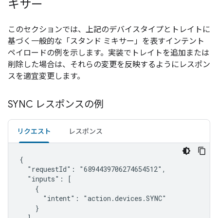
キサー
このセクションでは、上記のデバイスタイプとトレイトに
基づく一般的な「スタンド ミキサー」を表すインテント
ペイロードの例を示します。実装でトレイトを追加または
削除した場合は、それらの変更を反映するようにレスポン
スを適宜変更します。
SYNC レスポンスの例
リクエスト
レスポンス
{

  "requestId": "6894439706274654512",

  "inputs": [

    {

      "intent": "action.devices.SYNC"

    }

  ]
