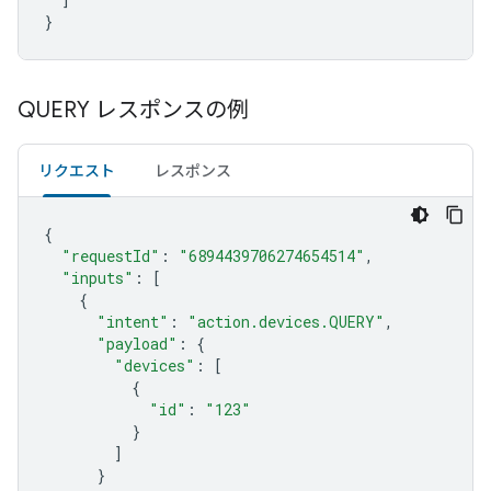
}
QUERY レスポンスの例
リクエスト
レスポンス
{
"requestId"
:
"6894439706274654514"
,
"inputs"
:
[
{
"intent"
:
"action.devices.QUERY"
,
"payload"
:
{
"devices"
:
[
{
"id"
:
"123"
}
]
}