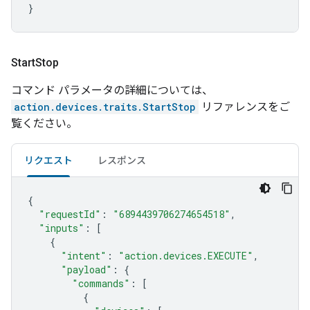
}
Start
Stop
コマンド パラメータの詳細については、
action.devices.traits.StartStop
リファレンスをご
覧ください。
リクエスト
レスポンス
{
"requestId"
:
"6894439706274654518"
,
"inputs"
:
[
{
"intent"
:
"action.devices.EXECUTE"
,
"payload"
:
{
"commands"
:
[
{