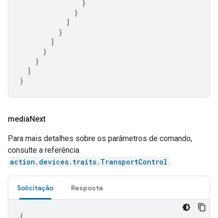
}
}
]
}
]
}
}
]
}
media
Next
Para mais detalhes sobre os parâmetros de comando,
consulte a referência
action.devices.traits.TransportControl
.
Solicitação
Resposta
{