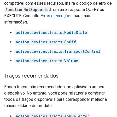
compatível com esses recursos, insira o código de erro de
functionNotSupported
em uma resposta QUERY ou
EXECUTE. Consulte
Erros e exceções
para mais
informações.
action.devices.traits.MediaState
action.devices.traits.OnOff
action.devices.traits.TransportControl
action.devices.traits.Volume
Traços recomendados
Esses traços são recomendados, se aplicáveis ao seu
dispositivo. No entanto, você pode misturar e combinar
todos os traços disponíveis para corresponder melhor à
funcionalidade do produto.
action.devices.traits.AppSelector