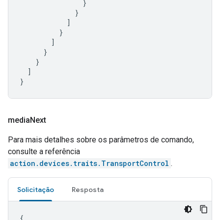
}
}
]
}
]
}
}
]
}
media
Next
Para mais detalhes sobre os parâmetros de comando,
consulte a referência
action.devices.traits.TransportControl
.
Solicitação
Resposta
{