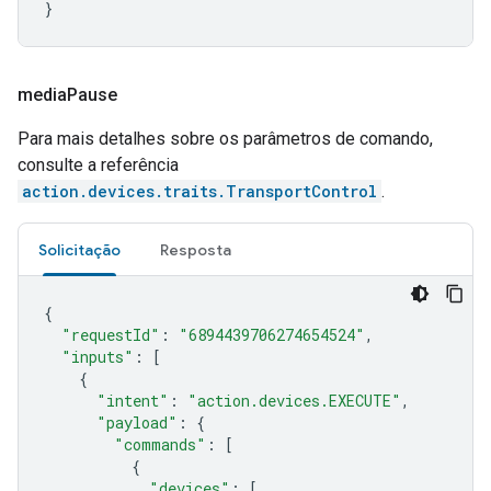
}
media
Pause
Para mais detalhes sobre os parâmetros de comando,
consulte a referência
action.devices.traits.TransportControl
.
Solicitação
Resposta
{
"requestId"
:
"6894439706274654524"
,
"inputs"
:
[
{
"intent"
:
"action.devices.EXECUTE"
,
"payload"
:
{
"commands"
:
[
{
"devices"
:
[