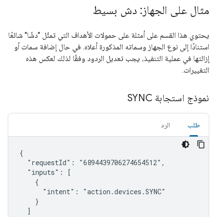
مثال على الجهاز: دش بسيط
يحتوي هذا القسم على أمثلة على حمولات الأهداف التي تمثّل "دشًا" شائعًا
استنادًا إلى نوع الجهاز وسماته المذكورة أعلاه. في حال إضافة سمات أو
إزالتها في عملية التنفيذ، يجب تعديل الردود وفقًا لذلك لعكس هذه
التغييرات.
نموذج استجابة SYNC
طلب
الرد
{

  "requestId": "6894439706274654512",

  "inputs": [

    {

      "intent": "action.devices.SYNC"

    }

  ]
