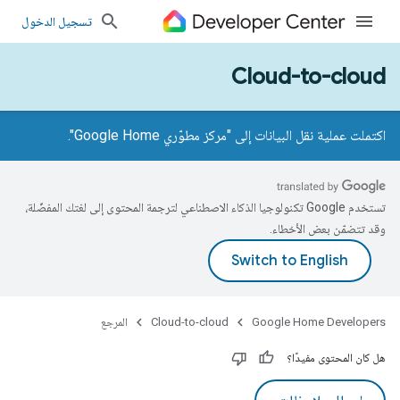
تسجيل الدخول
Cloud-to-cloud
اكتملت عملية نقل البيانات إلى "مركز مطوّري Google Home".
تستخدم Google تكنولوجيا الذكاء الاصطناعي لترجمة المحتوى إلى لغتك المفضّلة،
وقد تتضمّن بعض الأخطاء.
Google Home Developers
Cloud-to-cloud
المرجع
هل كان المحتوى مفيدًا؟