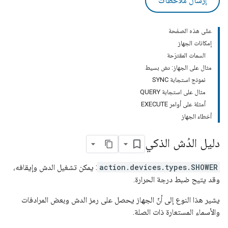
إرسال ملاحظات
على هذه الصفحة
إمكانات الجهاز
السمات المقترَحة
مثال على الجهاز: دش بسيط
نموذج استجابة SYNC
مثال على استجابة QUERY
أمثلة على أوامر EXECUTE
أخطاء الجهاز
دليل الدُش الذكي
action.devices.types.SHOWER
: يمكن تشغيل الدش وإيقافه،
وقد يتيح ضبط درجة الحرارة.
يشير هذا النوع إلى أنّ الجهاز يحصل على رمز الدش وبعض المرادفات
والأسماء المستعارة ذات الصلة.