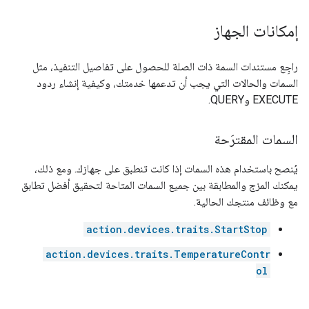
إمكانات الجهاز
راجِع مستندات السمة ذات الصلة للحصول على تفاصيل التنفيذ، مثل
السمات والحالات التي يجب أن تدعمها خدمتك، وكيفية إنشاء ردود
EXECUTE وQUERY.
السمات المقترَحة
يُنصح باستخدام هذه السمات إذا كانت تنطبق على جهازك. ومع ذلك،
يمكنك المزج والمطابقة بين جميع السمات المتاحة لتحقيق أفضل تطابق
مع وظائف منتجك الحالية.
action.devices.traits.StartStop
action.devices.traits.TemperatureContr
ol