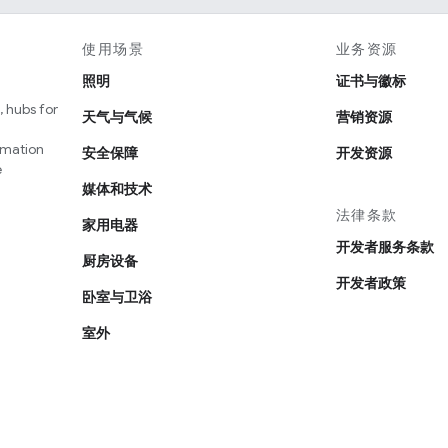
使用场景
业务资源
照明
证书与徽标
 hubs for
天气与气候
营销资源
omation
安全保障
开发资源
e
媒体和技术
法律条款
家用电器
开发者服务条款
厨房设备
开发者政策
卧室与卫浴
室外