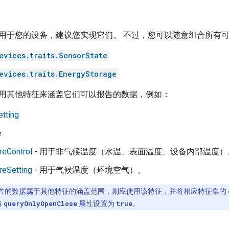
用于您的设备，建议您实现它们。 不过，您可以随意组合所有
evices.traits.SensorState
evices.traits.EnergyStorage
用其他特征来涵盖它们可以报告的数据，例如：
tting
e
reControl
- 用于非气候温度（水温、表面温度、设备内部温度）
reSetting
- 用于气候温度（环境空气）。
告的数据属于其他特征的涵盖范围，则应使用该特征，并将相应特征集的
将
queryOnlyOpenClose
属性设置为
true
。