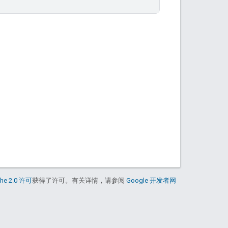
he 2.0 许可
获得了许可。有关详情，请参阅
Google 开发者网