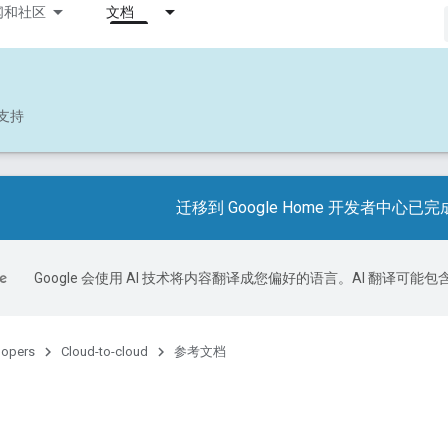
闻和社区
文档
支持
迁移到 Google Home 开发者中心已完
Google 会使用 AI 技术将内容翻译成您偏好的语言。AI 翻译可能
lopers
Cloud-to-cloud
参考文档