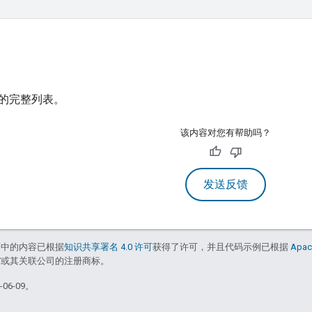
的完整列表。
该内容对您有帮助吗？
发送反馈
面中的内容已根据
知识共享署名 4.0 许可
获得了许可，并且代码示例已根据
Apac
le 和/或其关联公司的注册商标。
06-09。