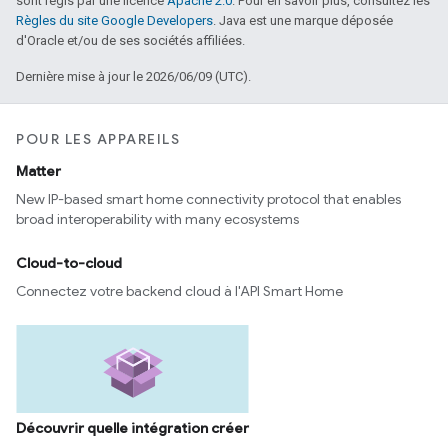
sont régis par une licence
Apache 2.0
. Pour en savoir plus, consultez les
Règles du site Google Developers
. Java est une marque déposée
d'Oracle et/ou de ses sociétés affiliées.
Dernière mise à jour le 2026/06/09 (UTC).
POUR LES APPAREILS
Matter
New IP-based smart home connectivity protocol that enables
broad interoperability with many ecosystems
Cloud-to-cloud
Connectez votre backend cloud à l'API Smart Home
Découvrir quelle intégration créer