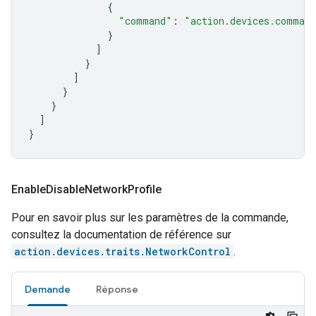
{
"command"
:
"action.devices.command
}
]
}
]
}
}
]
}
Enable
Disable
Network
Profile
Pour en savoir plus sur les paramètres de la commande,
consultez la documentation de référence sur
action.devices.traits.NetworkControl
.
Demande
Réponse