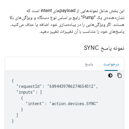
این بخش شامل نمونه‌هایی از payloadهای intent است که
نشان‌دهنده‌ی یک "Pump" رایج بر اساس نوع دستگاه و ویژگی‌های بالا
هستند. اگر ویژگی‌هایی را در پیاده‌سازی خود اضافه یا حذف می‌کنید،
پاسخ‌های خود را متناسب با آن تغییرات تغییر دهید.
نمونه پاسخ SYNC
درخواست
پاسخ
{

  "requestId": "6894439706274654512",

  "inputs": [

    {

      "intent": "action.devices.SYNC"

    }

  ]

}