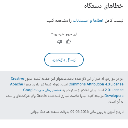
خطاهای دستگاه
لیست کامل
خطاها و استثنائات
را مشاهده کنید.
این مرور مفید بود؟
ارسال بازخورد
جز در مواردی که غیر از این ذکر شده باشد،‌محتوای این صفحه تحت مجوز
Creative
Commons Attribution 4.0 License
است. نمونه کدها نیز دارای مجوز
Apache
2.0 License
است. برای اطلاع از جزئیات، به
خطمشی‌های سایت Google
Developers‏
مراجعه کنید. جاوا علامت تجاری ثبت‌شده Oracle و/یا شرکت‌های وابسته
به آن است.
تاریخ آخرین به‌روزرسانی 2026-06-09 به‌وقت ساعت هماهنگ جهانی.