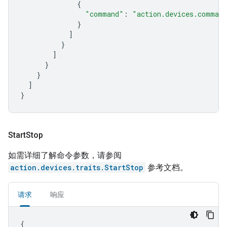
{
"command"
:
"action.devices.comman
}
]
}
]
}
}
]
}
Start
Stop
如需详细了解命令参数，请参阅
action.devices.traits.StartStop
参考文档。
请求
响应
{