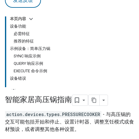
发送反馈
本页内容
设备功能
必需特征
推荐的特征
示例设备：简单压力锅
SYNC 响应示例
QUERY 响应示例
EXECUTE 命令示例
设备错误
智能家居高压锅指南
action.devices.types.PRESSURECOOKER
- 与高压锅的
交互可能包括开始和停止、设置计时器、调整烹饪模式或食
材预设，或者调整其他各种设置。