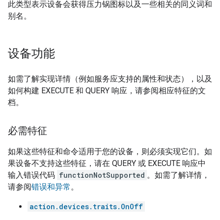
此类型表示设备会获得压力锅图标以及一些相关的同义词和
别名。
设备功能
如需了解实现详情（例如服务应支持的属性和状态），以及
如何构建 EXECUTE 和 QUERY 响应，请参阅相应特征的文
档。
必需特征
如果这些特征和命令适用于您的设备，则必须实现它们。如
果设备不支持这些特征，请在 QUERY 或 EXECUTE 响应中
输入错误代码
functionNotSupported
。如需了解详情，
请参阅
错误和异常
。
action.devices.traits.OnOff