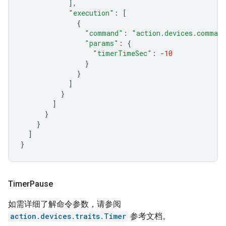
],
"execution"
:
[
{
"command"
:
"action.devices.comman
"params"
:
{
"timerTimeSec"
:
-
10
}
}
]
}
]
}
}
]
}
Timer
Pause
如需详细了解命令参数，请参阅
action.devices.traits.Timer
参考文档。