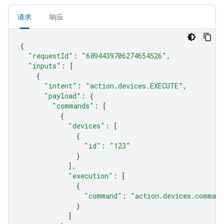
请求
响应
{
"requestId"
:
"6894439706274654526"
,
"inputs"
:
[
{
"intent"
:
"action.devices.EXECUTE"
,
"payload"
:
{
"commands"
:
[
{
"devices"
:
[
{
"id"
:
"123"
}
],
"execution"
:
[
{
"command"
:
"action.devices.comman
}
]