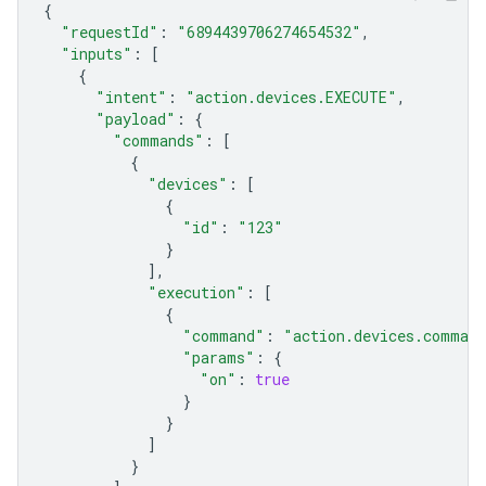
{
"requestId"
:
"6894439706274654532"
,
"inputs"
:
[
{
"intent"
:
"action.devices.EXECUTE"
,
"payload"
:
{
"commands"
:
[
{
"devices"
:
[
{
"id"
:
"123"
}
],
"execution"
:
[
{
"command"
:
"action.devices.comman
"params"
:
{
"on"
:
true
}
}
]
}