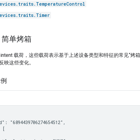
evices.traits.TemperatureControl
evices.traits.Timer
：简单烤箱
intent 载荷，这些载荷表示基于上述设备类型和特征的常见“
反映这些变化。
示例
d": "6894439706274654512",

 [
