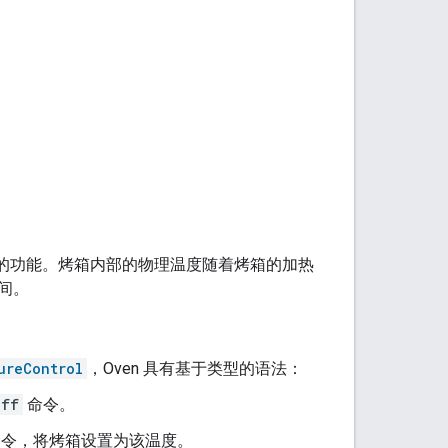
烤的功能。烤箱内部的物理温度随着烤箱的加热
间。
ureControl
，Oven 具有基于类型的语法：
Off
命令。
命令，将烤箱设置为该温度。