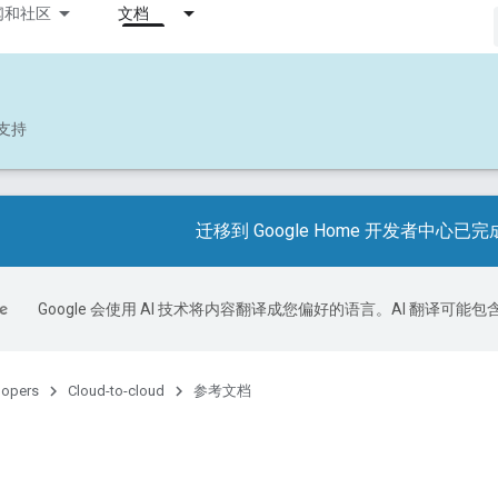
闻和社区
文档
支持
迁移到 Google Home 开发者中心已完
Google 会使用 AI 技术将内容翻译成您偏好的语言。AI 翻译可能
lopers
Cloud-to-cloud
参考文档