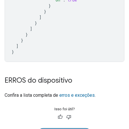
}
}
]
}
]
}
}
]
}
ERROS do dispositivo
Confira a lista completa de
erros e exceções
.
Isso foi útil?