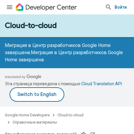
Войти
Cloud-to-cloud
Миграция в Центр разработчиков Google Home
завершена.
Миграция в Центр разработчиков Google
Home завершена.
Эта страница переведена с помощью
Cloud Translation API
.
Google Home Developers
Cloud-to-cloud
Справочные материалы