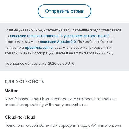
Отправить отзыв
Если не указано иное, контент на этой странице предоставляется
по
лицензии Creative Commons "С указанием авторства 4.0"
, а
примеры кода – по
лицензии Apache 2.0
. Подробнее об этом
написано в
правилах сайта
. Java – это зарегистрированный
товарный знак корпорации Oracle и ее аффилированных лиц.
Последнее обновление: 2026-06-09 UTC.
ДЛЯ УСТРОЙСТВ
Matter
New IP-based smart home connectivity protocol that enables
broad interoperability with many ecosystems
Cloud-to-cloud
Подключите свой облачный серверный код к API умного дома