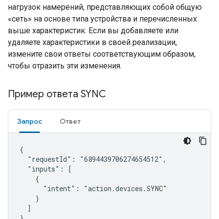
нагрузок намерений, представляющих собой общую
«сеть» на основе типа устройства и перечисленных
выше характеристик. Если вы добавляете или
удаляете характеристики в своей реализации,
измените свои ответы соответствующим образом,
чтобы отразить эти изменения.
Пример ответа SYNC
Запрос
Ответ
{

  "requestId": "6894439706274654512",

  "inputs": [

    {

      "intent": "action.devices.SYNC"

    }

  ]

}