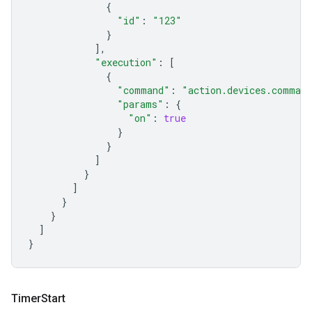
{
"id"
:
"123"
}
],
"execution"
:
[
{
"command"
:
"action.devices.comman
"params"
:
{
"on"
:
true
}
}
]
}
]
}
}
]
}
Timer
Start