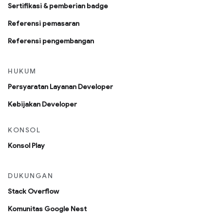
Sertifikasi & pemberian badge
Referensi pemasaran
Referensi pengembangan
HUKUM
Persyaratan Layanan Developer
Kebijakan Developer
KONSOL
Konsol Play
DUKUNGAN
Stack Overflow
Komunitas Google Nest