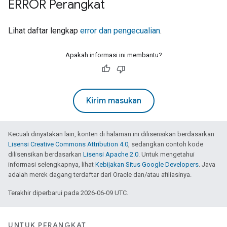
ERROR Perangkat
Lihat daftar lengkap
error dan pengecualian
.
Apakah informasi ini membantu?
Kirim masukan
Kecuali dinyatakan lain, konten di halaman ini dilisensikan berdasarkan
Lisensi Creative Commons Attribution 4.0
, sedangkan contoh kode
dilisensikan berdasarkan
Lisensi Apache 2.0
. Untuk mengetahui
informasi selengkapnya, lihat
Kebijakan Situs Google Developers
. Java
adalah merek dagang terdaftar dari Oracle dan/atau afiliasinya.
Terakhir diperbarui pada 2026-06-09 UTC.
UNTUK PERANGKAT