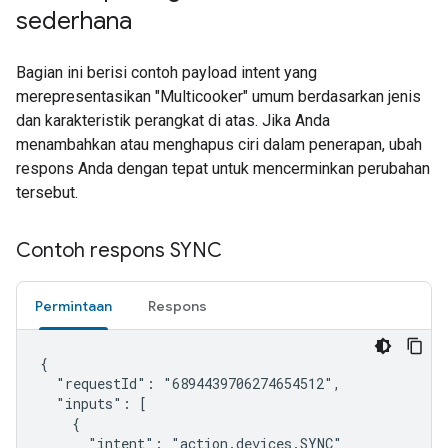
sederhana
Bagian ini berisi contoh payload intent yang
merepresentasikan "Multicooker" umum berdasarkan jenis
dan karakteristik perangkat di atas. Jika Anda
menambahkan atau menghapus ciri dalam penerapan, ubah
respons Anda dengan tepat untuk mencerminkan perubahan
tersebut.
Contoh respons SYNC
Permintaan
Respons
{

  "requestId": "6894439706274654512",

  "inputs": [

    {

      "intent": "action.devices.SYNC"
