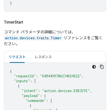
}
Timer
Start
コマンド パラメータの詳細については、
action.devices.traits.Timer
リファレンスをご覧く
ださい。
リクエスト
レスポンス
{
"requestId"
:
"6894439706274654522"
,
"inputs"
:
[
{
"intent"
:
"action.devices.EXECUTE"
,
"payload"
:
{
"commands"
:
[
{