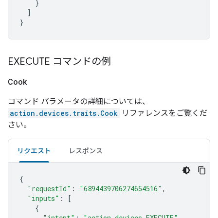
}
]
}
EXECUTE コマンドの例
Cook
コマンド パラメータの詳細については、
action.devices.traits.Cook
リファレンスをご覧くだ
さい。
リクエスト
レスポンス
{
"requestId"
:
"6894439706274654516"
,
"inputs"
:
[
{
"intent"
:
"action.devices.EXECUTE"
,