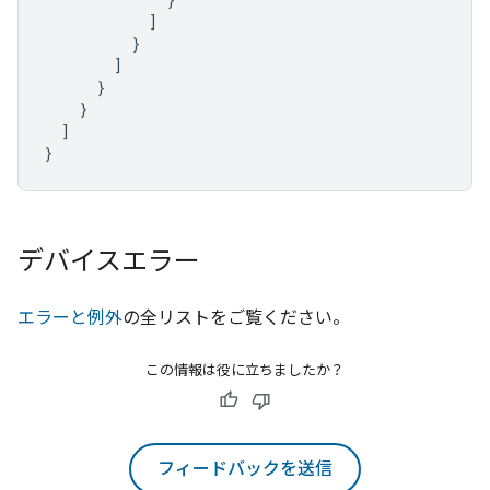
]
}
]
}
}
]
}
デバイスエラー
エラーと例外
の全リストをご覧ください。
この情報は役に立ちましたか？
フィードバックを送信