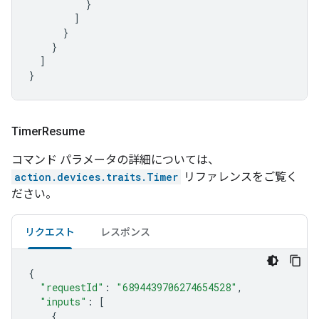
}
]
}
}
]
}
Timer
Resume
コマンド パラメータの詳細については、
action.devices.traits.Timer
リファレンスをご覧く
ださい。
リクエスト
レスポンス
{
"requestId"
:
"6894439706274654528"
,
"inputs"
:
[
{