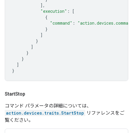
],
"execution"
:
[
{
"command"
:
"action.devices.comman
}
]
}
]
}
}
]
}
Start
Stop
コマンド パラメータの詳細については、
action.devices.traits.StartStop
リファレンスをご
覧ください。