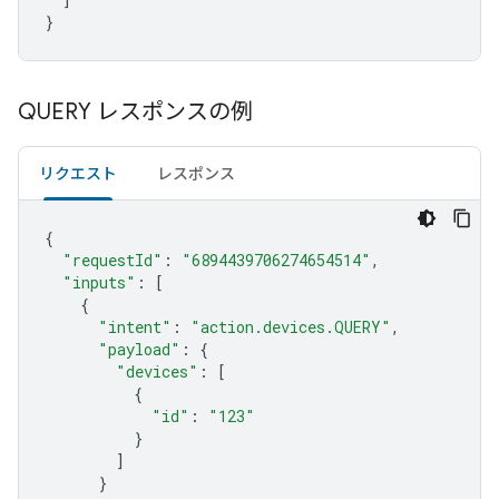
}
QUERY レスポンスの例
リクエスト
レスポンス
{
"requestId"
:
"6894439706274654514"
,
"inputs"
:
[
{
"intent"
:
"action.devices.QUERY"
,
"payload"
:
{
"devices"
:
[
{
"id"
:
"123"
}
]
}