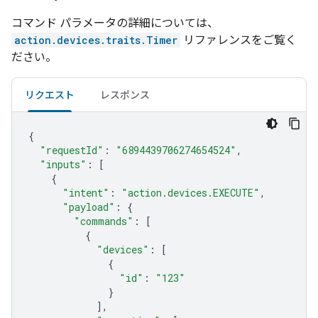
コマンド パラメータの詳細については、
action.devices.traits.Timer
リファレンスをご覧く
ださい。
リクエスト
レスポンス
{
"requestId"
:
"6894439706274654524"
,
"inputs"
:
[
{
"intent"
:
"action.devices.EXECUTE"
,
"payload"
:
{
"commands"
:
[
{
"devices"
:
[
{
"id"
:
"123"
}
],