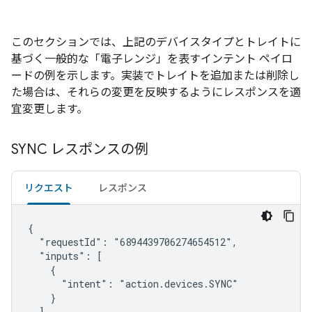
このセクションでは、上記のデバイスタイプとトレイトに
基づく一般的な「電子レンジ」を表すインテント ペイロ
ードの例を示します。実装でトレイトを追加または削除し
た場合は、それらの変更を反映するようにレスポンスを適
宜変更します。
SYNC レスポンスの例
リクエスト
レスポンス
{

  "requestId": "6894439706274654512",

  "inputs": [

    {

      "intent": "action.devices.SYNC"

    }

  ]
