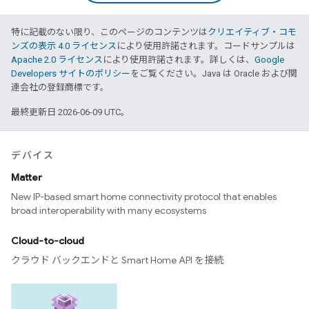
特に記載のない限り、このページのコンテンツは
クリエイティブ・コモ
ンズの表示 4.0 ライセンス
により使用許諾されます。コードサンプルは
Apache 2.0 ライセンス
により使用許諾されます。詳しくは、
Google
Developers サイトのポリシー
をご覧ください。Java は Oracle および関
連会社の登録商標です。
最終更新日 2026-06-09 UTC。
デバイス
Matter
New IP-based smart home connectivity protocol that enables
broad interoperability with many ecosystems
Cloud-to-cloud
クラウド バックエンドと Smart Home API を接続