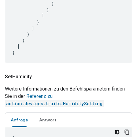
}
}
]
}
]
}
}
]
}
Set
Humidity
Weitere Informationen zu den Befehlsparametern finden
Sie in der
Referenz zu
action.devices.traits.HumiditySetting
.
Anfrage
Antwort