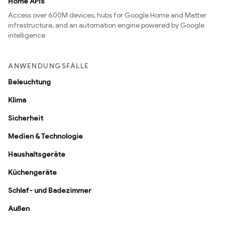
Home APIs
Access over 600M devices, hubs for Google Home and Matter
infrastructure, and an automation engine powered by Google
intelligence
ANWENDUNGSFÄLLE
Beleuchtung
Klima
Sicherheit
Medien & Technologie
Haushaltsgeräte
Küchengeräte
Schlaf- und Badezimmer
Außen