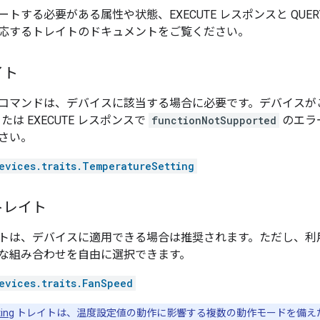
トする必要がある属性や状態、EXECUTE レスポンスと QU
応するトレイトのドキュメントをご覧ください。
イト
コマンドは、デバイスに該当する場合に必要です。デバイスが
または EXECUTE レスポンスで
functionNotSupported
のエラ
さい。
evices.traits.TemperatureSetting
トレイト
トは、デバイスに適用できる場合は推奨されます。ただし、利
な組み合わせを自由に選択できます。
evices.traits.FanSpeed
ing
トレイトは、温度設定値の動作に影響する複数の動作モードを備え