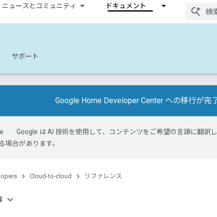
ニュースとコミュニティ
ドキュメント
サポート
Google Home Developer Center への移
Google は AI 技術を使用して、コンテンツをご希望の言語に翻訳し
る場合があります。
lopers
Cloud-to-cloud
リファレンス
容