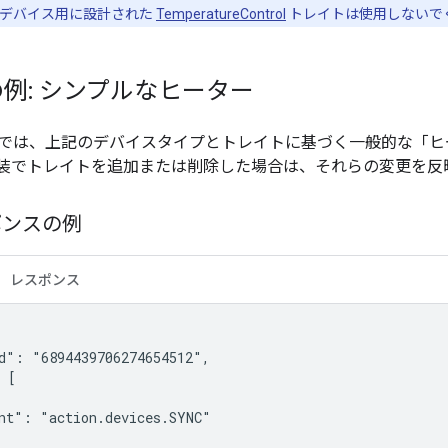
たデバイス用に設計された
TemperatureControl
トレイトは使用しないで
例: シンプルなヒーター
では、上記のデバイスタイプとトレイトに基づく一般的な「ヒ
装でトレイトを追加または削除した場合は、それらの変更を反
ポンスの例
レスポンス
d": "6894439706274654512",

 [

nt": "action.devices.SYNC"
