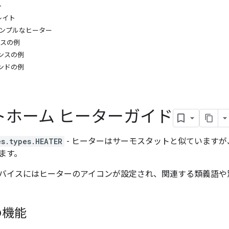
ト
レイト
シンプルなヒーター
ンスの例
ポンスの例
マンドの例
トホーム ヒーターガイド
es.types.HEATER
- ヒーターはサーモスタットと似ています
ます。
バイスにはヒーターのアイコンが設定され、関連する類義語や
の機能