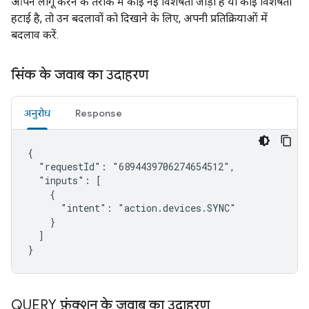
आपने लागू करने के तरीके में कोई नई विशेषता जोड़ी है या कोई विशेषता
हटाई है, तो उन बदलावों को दिखाने के लिए, अपनी प्रतिक्रियाओं में
बदलाव करें.
सिंक के जवाब का उदाहरण
अनुरोध
Response
{

  "requestId": "6894439706274654512",

  "inputs": [

    {

      "intent": "action.devices.SYNC"

    }

  ]

}
QUERY फ़ंक्शन के जवाब का उदाहरण