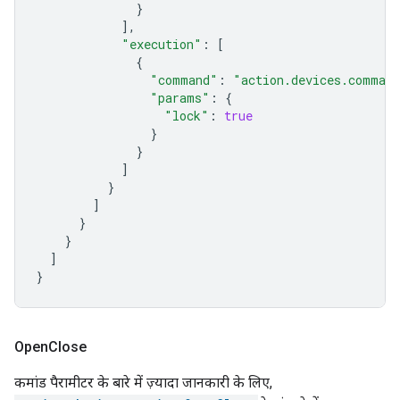
}
],
"execution"
:
[
{
"command"
:
"action.devices.comman
"params"
:
{
"lock"
:
true
}
}
]
}
]
}
}
]
}
Open
Close
कमांड पैरामीटर के बारे में ज़्यादा जानकारी के लिए,