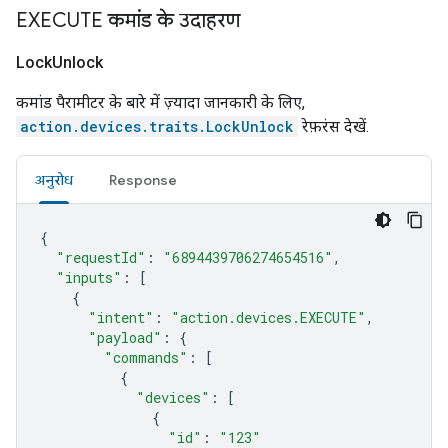
EXECUTE कमांड के उदाहरण
Lock
Unlock
कमांड पैरामीटर के बारे में ज़्यादा जानकारी के लिए,
action.devices.traits.LockUnlock
रेफ़रंस देखें.
अनुरोध
Response
{
"requestId"
:
"6894439706274654516"
,
"inputs"
:
[
{
"intent"
:
"action.devices.EXECUTE"
,
"payload"
:
{
"commands"
:
[
{
"devices"
:
[
{
"id"
:
"123"