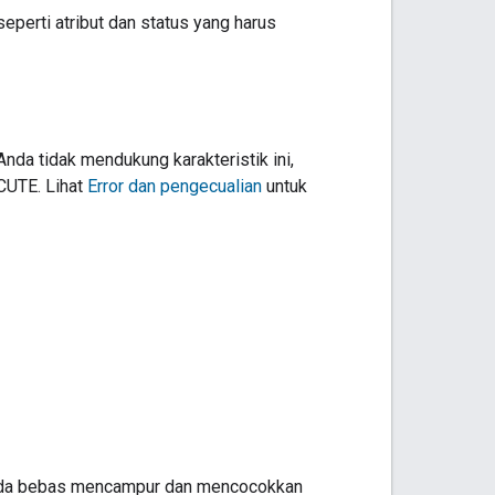
eperti atribut dan status yang harus
 Anda tidak mendukung karakteristik ini,
UTE. Lihat
Error dan pengecualian
untuk
, Anda bebas mencampur dan mencocokkan