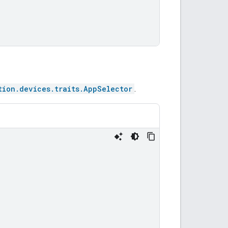
tion.devices.traits.AppSelector
.