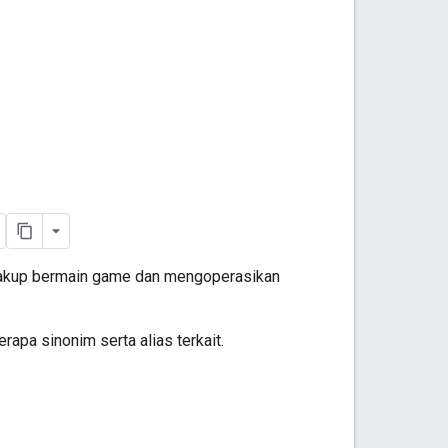
cakup bermain game dan mengoperasikan
pa sinonim serta alias terkait.