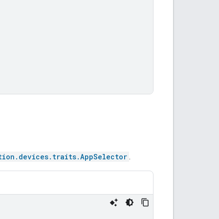
tion.devices.traits.AppSelector
.