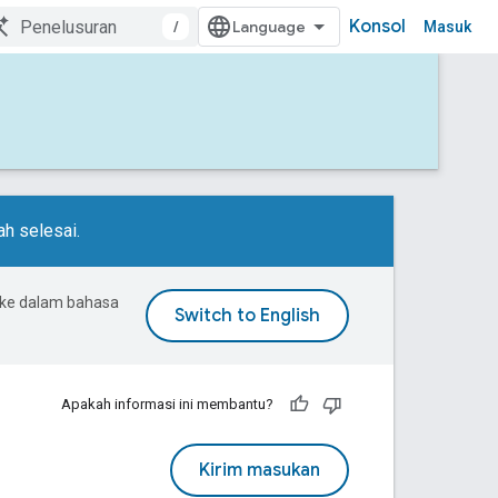
Konsol
/
Masuk
h selesai.
 ke dalam bahasa
Apakah informasi ini membantu?
Kirim masukan