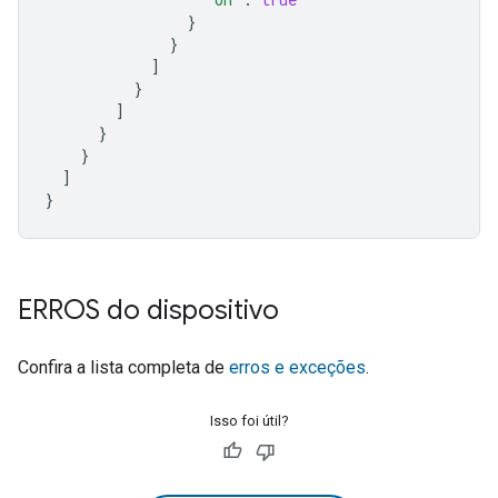
}
}
]
}
]
}
}
]
}
ERROS do dispositivo
Confira a lista completa de
erros e exceções
.
Isso foi útil?