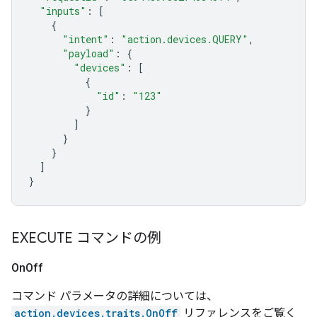
"inputs"
:
[
{
"intent"
:
"action.devices.QUERY"
,
"payload"
:
{
"devices"
:
[
{
"id"
:
"123"
}
]
}
}
]
}
EXECUTE コマンドの例
On
Off
コマンド パラメータの詳細については、
action.devices.traits.OnOff
リファレンスをご覧く