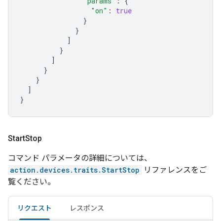
"params"
:
{
"on"
:
true
}
}
]
}
]
}
}
]
}
Start
Stop
コマンド パラメータの詳細については、
action.devices.traits.StartStop
リファレンスをご
覧ください。
リクエスト
レスポンス