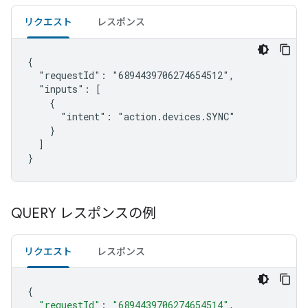
リクエスト
レスポンス
{

  "requestId": "6894439706274654512",

  "inputs": [

    {

      "intent": "action.devices.SYNC"

    }

  ]

}
QUERY レスポンスの例
リクエスト
レスポンス
{
"requestId"
:
"6894439706274654514"
,