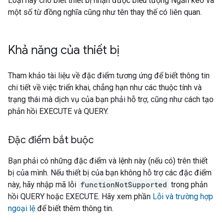
Loại này cho biết thiết bị nhận được biểu tượng Ngăn kéo và
một số từ đồng nghĩa cũng như tên thay thế có liên quan.
Khả năng của thiết bị
Tham khảo tài liệu về đặc điểm tương ứng để biết thông tin
chi tiết về việc triển khai, chẳng hạn như các thuộc tính và
trạng thái mà dịch vụ của bạn phải hỗ trợ, cũng như cách tạo
phản hồi EXECUTE và QUERY.
Đặc điểm bắt buộc
Bạn phải có những đặc điểm và lệnh này (nếu có) trên thiết
bị của mình. Nếu thiết bị của bạn không hỗ trợ các đặc điểm
này, hãy nhập mã lỗi
functionNotSupported
trong phản
hồi QUERY hoặc EXECUTE. Hãy xem phần
Lỗi và trường hợp
ngoại lệ
để biết thêm thông tin.