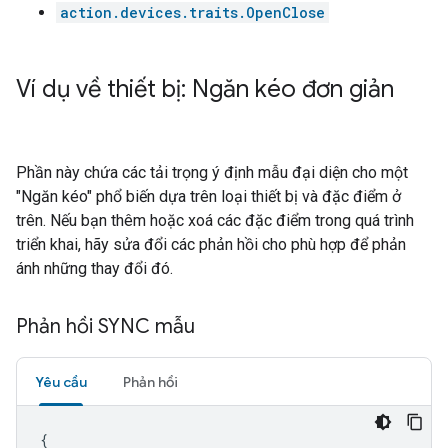
action.devices.traits.OpenClose
Ví dụ về thiết bị: Ngăn kéo đơn giản
Phần này chứa các tải trọng ý định mẫu đại diện cho một
"Ngăn kéo" phổ biến dựa trên loại thiết bị và đặc điểm ở
trên. Nếu bạn thêm hoặc xoá các đặc điểm trong quá trình
triển khai, hãy sửa đổi các phản hồi cho phù hợp để phản
ánh những thay đổi đó.
Phản hồi SYNC mẫu
Yêu cầu
Phản hồi
{
