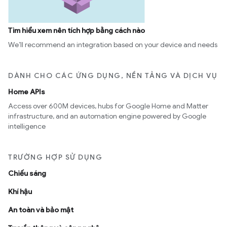
Tìm hiểu xem nên tích hợp bằng cách nào
We’ll recommend an integration based on your device and needs
DÀNH CHO CÁC ỨNG DỤNG, NỀN TẢNG VÀ DỊCH VỤ
Home APIs
Access over 600M devices, hubs for Google Home and Matter
infrastructure, and an automation engine powered by Google
intelligence
TRƯỜNG HỢP SỬ DỤNG
Chiếu sáng
Khí hậu
An toàn và bảo mật