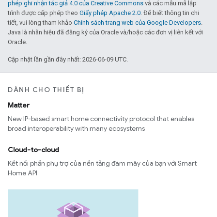
phép ghi nhận tác giả 4.0 của Creative Commons
và các mẫu mã lập
trình được cấp phép theo
Giấy phép Apache 2.0
. Để biết thông tin chi
tiết, vui lòng tham khảo
Chính sách trang web của Google Developers
.
Java là nhãn hiệu đã đăng ký của Oracle và/hoặc các đơn vị liên kết với
Oracle.
Cập nhật lần gần đây nhất: 2026-06-09 UTC.
DÀNH CHO THIẾT BỊ
Matter
New IP-based smart home connectivity protocol that enables
broad interoperability with many ecosystems
Cloud-to-cloud
Kết nối phần phụ trợ của nền tảng đám mây của bạn với Smart
Home API