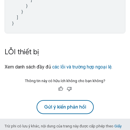
}
}
]
}
LỖI thiết bị
Xem danh sách đầy đủ
các lỗi và trường hợp ngoại lệ
.
Thông tin này có hữu ích không cho bạn không?
Gửi ý kiến phản hồi
Trừ phi có lưu ý khác, nội dung của trang này được cấp phép theo
Giấy