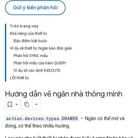
Gửi ý kiến phản hồi
Trên trang này
Khả năng của thiết bị
Đặc điểm bắt buộc
Ví dụ về thiết bị: Ngăn kéo đơn giản
Phản hồi SYNC mẫu
Phản hồi mẫu của hàm QUERY
Ví dụ về các lệnh EXECUTE
LỖI thiết bị
Hướng dẫn về ngăn nhà thông minh
action.devices.types.DRAWER
– Ngăn có thể mở và
đóng, có thể theo nhiều hướng.