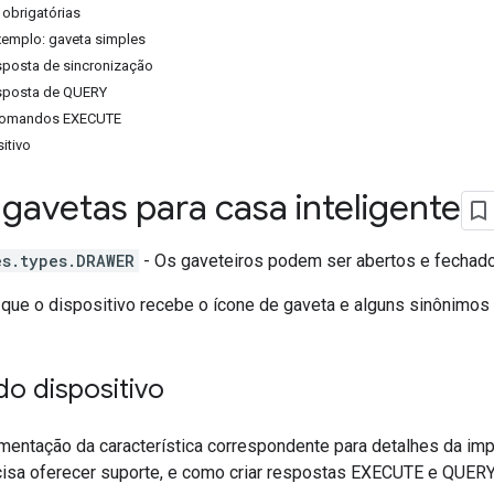
 obrigatórias
xemplo: gaveta simples
sposta de sincronização
sposta de QUERY
comandos EXECUTE
itivo
 gavetas para casa inteligente
es.types.DRAWER
- Os gaveteiros podem ser abertos e fechad
 que o dispositivo recebe o ícone de gaveta e alguns sinônimos 
o dispositivo
mentação da característica correspondente para detalhes da im
cisa oferecer suporte, e como criar respostas EXECUTE e QUERY