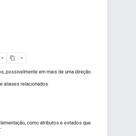
os, possivelmente em mais de uma direção.
e aliases relacionados.
plementação, como atributos e estados que
.