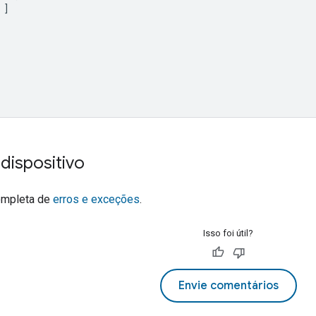
]
dispositivo
completa de
erros e exceções
.
Isso foi útil?
Envie comentários