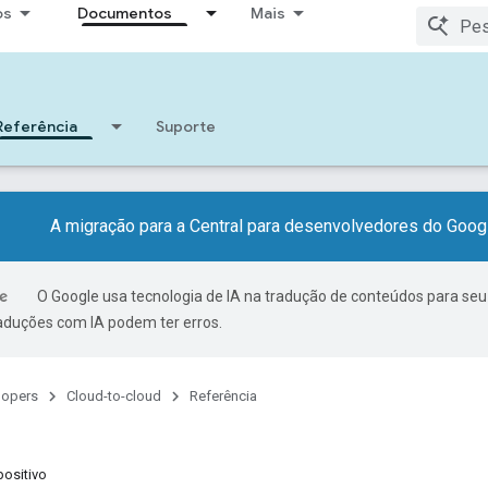
os
Documentos
Mais
Referência
Suporte
A migração para a Central para desenvolvedores do Googl
O Google usa tecnologia de IA na tradução de conteúdos para seu
raduções com IA podem ter erros.
lopers
Cloud-to-cloud
Referência
ositivo