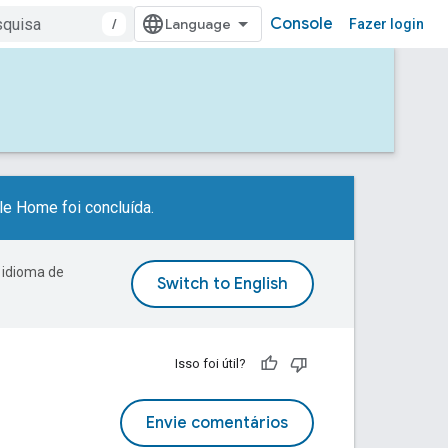
Console
/
Fazer login
e Home foi concluída.
 idioma de
Isso foi útil?
Envie comentários