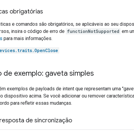
cas obrigatórias
ticas e comandos são obrigatórios, se aplicáveis ao seu disposi
sos, insira o código de erro de
functionNotSupported
em um
es
para mais informações.
evices.traits.OpenClose
o de exemplo: gaveta simples
ém exemplos de payloads de intent que representam uma "gave
do dispositivo acima. Se você adicionar ou remover característi
ordo para refletir essas mudanças.
resposta de sincronização