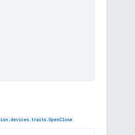
tion.devices.traits.OpenClose
.