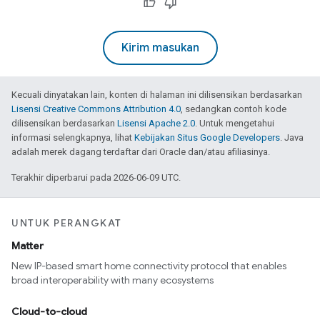
Kirim masukan
Kecuali dinyatakan lain, konten di halaman ini dilisensikan berdasarkan
Lisensi Creative Commons Attribution 4.0
, sedangkan contoh kode
dilisensikan berdasarkan
Lisensi Apache 2.0
. Untuk mengetahui
informasi selengkapnya, lihat
Kebijakan Situs Google Developers
. Java
adalah merek dagang terdaftar dari Oracle dan/atau afiliasinya.
Terakhir diperbarui pada 2026-06-09 UTC.
UNTUK PERANGKAT
Matter
New IP-based smart home connectivity protocol that enables
broad interoperability with many ecosystems
Cloud-to-cloud