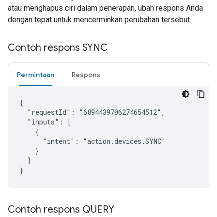
atau menghapus ciri dalam penerapan, ubah respons Anda
dengan tepat untuk mencerminkan perubahan tersebut.
Contoh respons SYNC
Permintaan
Respons
{

  "requestId": "6894439706274654512",

  "inputs": [

    {

      "intent": "action.devices.SYNC"

    }

  ]

}
Contoh respons QUERY